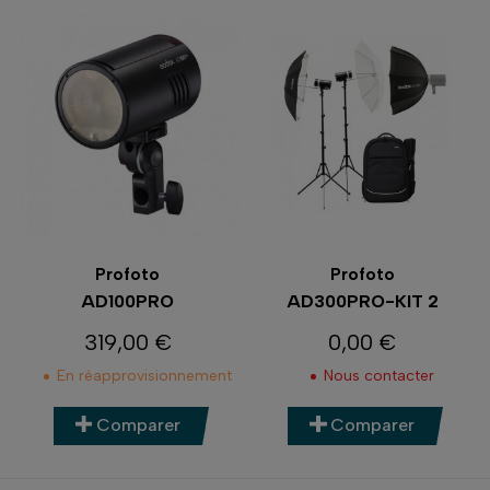
Profoto
Profoto
AD100PRO
AD300PRO-KIT 2
319,00 €
0,00 €
Prix
Prix
En réapprovisionnement
Nous contacter
Comparer
Comparer