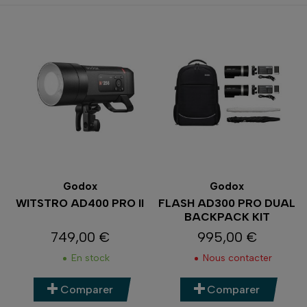
Godox
Godox
WITSTRO AD400 PRO II
FLASH AD300 PRO DUAL
BACKPACK KIT
749,00 €
995,00 €
Prix
Prix
En stock
Nous contacter
Comparer
Comparer