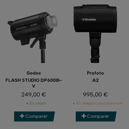
Godox
Profoto
FLASH STUDIO DP600III-
A2
V
249,00 €
995,00 €
Prix
Prix
En stock
En réapprovisionnement
Comparer
Comparer