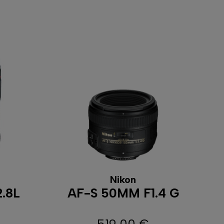
Nikon
.8L
AF-S 50MM F1.4 G
519,00 €