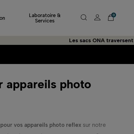
Laboratoire &
0
on
Services
Les sacs ONA traversent l'Atlanti
r appareils photo
pour vos appareils photo reflex
sur notre