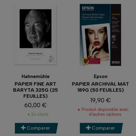
Hahnemühle
Epson
PAPIER FINE ART
PAPIER ARCHIVAL MAT
BARYTA 325G (25
189G (50 FEUILLES)
FEUILLES)
19,90 €
Prix
60,00 €
Prix
Produit disponible avec
En stock
d'autres options
Comparer
Comparer