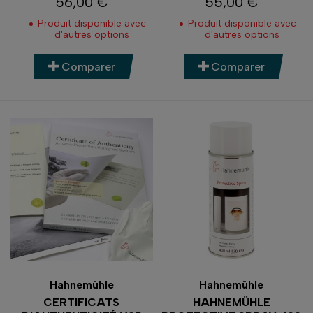
56,00 €
55,00 €
Prix
Prix
Produit disponible avec
Produit disponible avec
d'autres options
d'autres options
Comparer
Comparer
Hahnemühle
Hahnemühle
CERTIFICATS
HAHNEMÜHLE