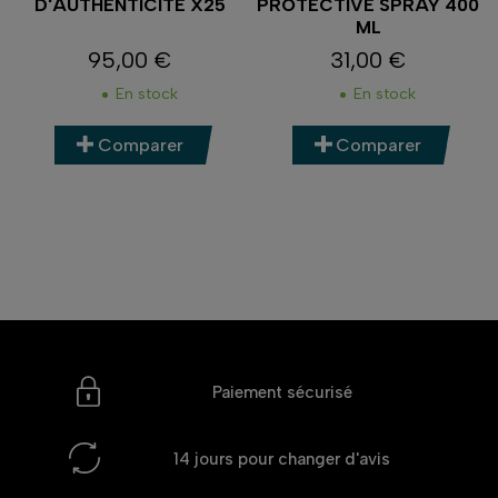
D'AUTHENTICITÉ X25
PROTECTIVE SPRAY 400
ML
95,00 €
31,00 €
Prix
Prix
En stock
En stock
Comparer
Comparer
Paiement sécurisé
14 jours
pour changer d'avis