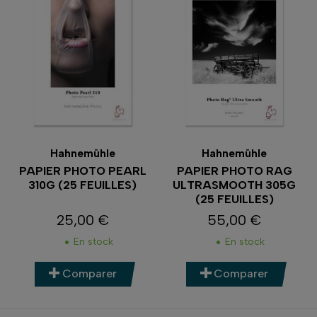
Hahnemühle
Hahnemühle
PAPIER PHOTO PEARL
PAPIER PHOTO RAG
310G (25 FEUILLES)
ULTRASMOOTH 305G
(25 FEUILLES)
25,00 €
55,00 €
Prix
Prix
En stock
En stock
Comparer
Comparer