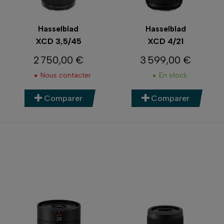
Hasselblad
Hasselblad
XCD 3,5/45
XCD 4/21
2 750,00 €
3 599,00 €
Prix
Prix
Nous contacter
En stock
Comparer
Comparer