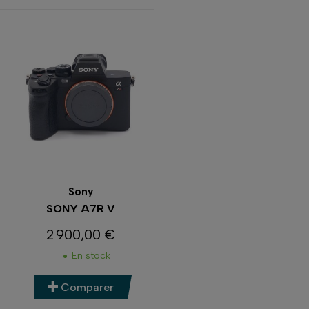
Sony
SONY A7R V
2 900,00 €
Prix
En stock
Comparer