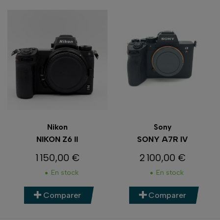
Nikon
Sony
NIKON Z6 II
SONY A7R IV
1 150,00 €
2 100,00 €
Prix
Prix
En stock
En stock
Comparer
Comparer