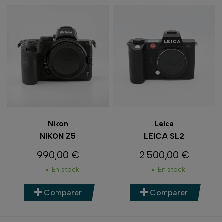
Nikon
Leica
NIKON Z5
LEICA SL2
990,00 €
2 500,00 €
Prix
Prix
En stock
En stock
Comparer
Comparer