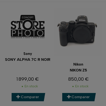
Sony
SONY ALPHA 7C R NOIR
Nikon
NIKON Z5
1 899,00 €
850,00 €
Prix
Prix
En stock
En stock
Comparer
Comparer