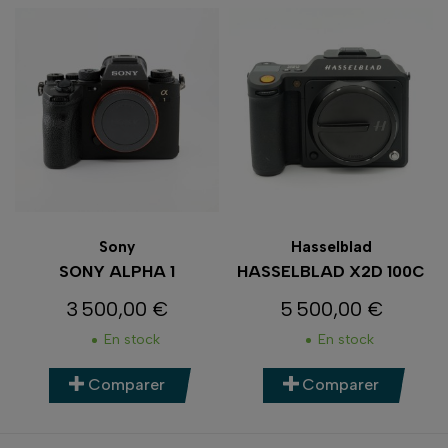
Sony
Hasselblad
SONY ALPHA 1
HASSELBLAD X2D 100C
3 500,00 €
5 500,00 €
Prix
Prix
En stock
En stock
Comparer
Comparer