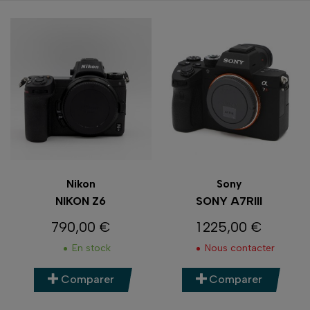
Nikon
Sony
NIKON Z6
SONY A7RIII
790,00 €
1 225,00 €
Prix
Prix
En stock
Nous contacter
Comparer
Comparer