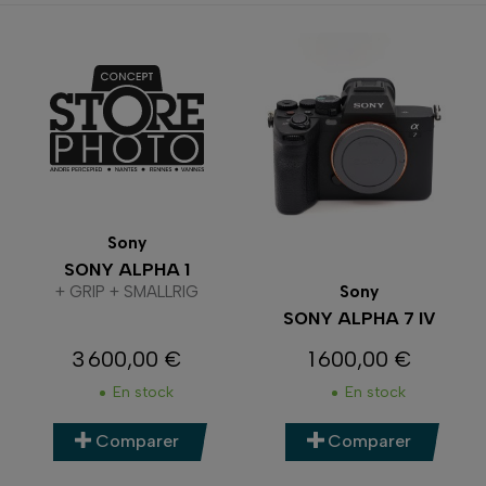
Sony
SONY ALPHA 1
+ GRIP + SMALLRIG
Sony
SONY ALPHA 7 IV
3 600,00 €
1 600,00 €
Prix
Prix
En stock
En stock
Comparer
Comparer