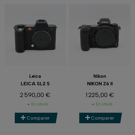
Leica
Nikon
LEICA SL2 S
NIKON Z6 II
2 590,00 €
1 225,00 €
Prix
Prix
En stock
En stock
Comparer
Comparer