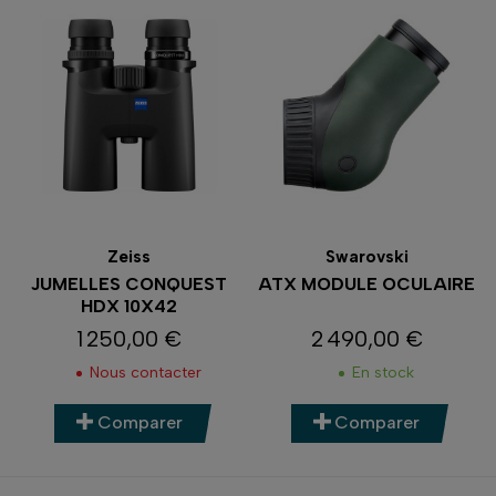
Zeiss
Swarovski
JUMELLES CONQUEST
ATX MODULE OCULAIRE
HDX 10X42
1 250,00 €
2 490,00 €
Prix
Prix
Nous contacter
En stock
Comparer
Comparer