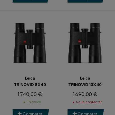
Leica
Leica
TRINOVID 8X40
TRINOVID 10X40
1 740,00 €
1 690,00 €
Prix
Prix
En stock
Nous contacter
Comparer
Comparer