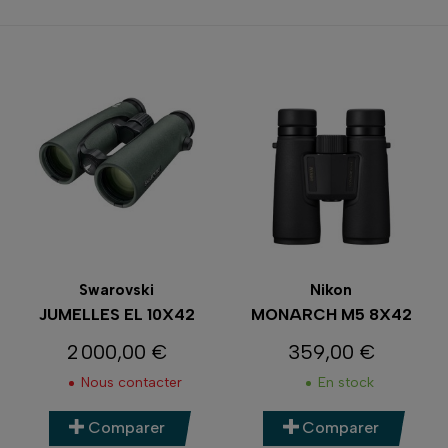
Swarovski
Nikon
JUMELLES EL 10X42
MONARCH M5 8X42
2 000,00 €
359,00 €
Prix
Prix
Nous contacter
En stock
Comparer
Comparer