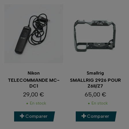
Nikon
Smallrig
TELECOMMANDE MC-
SMALLRIG 2926 POUR
DC1
Z6II/Z7
29,00 €
65,00 €
Prix
Prix
En stock
En stock
Comparer
Comparer