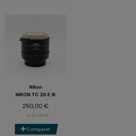
Nikon
NIKON TC 20 E III
250,00 €
Prix
En stock
Comparer