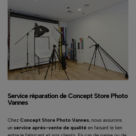
Service réparation de Concept Store Photo
Vannes
Chez
Concept Store Photo Vannes
, nous assurons
un
service après-vente de qualité
en faisant le lien
entre le fabricant et nos clients. En cas de panne ou de