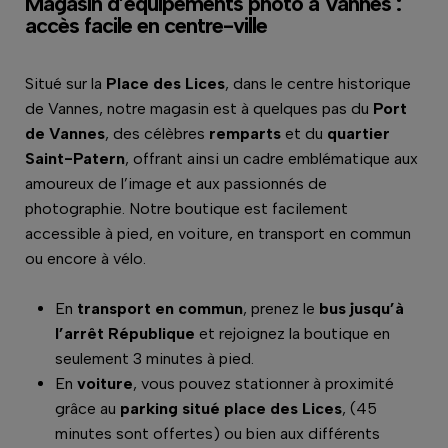
Magasin d’équipements photo à Vannes :
accès facile en centre-ville
Situé sur la
Place des Lices
, dans le centre historique
de Vannes, notre magasin est à quelques pas du
Port
de Vannes
, des célèbres
remparts
et du
quartier
Saint-Patern
, offrant ainsi un cadre emblématique aux
amoureux de l’image et aux passionnés de
photographie. Notre boutique est facilement
accessible à pied, en voiture, en transport en commun
ou encore à vélo.
En
transport en commun
, prenez le
bus jusqu’à
l’arrêt République
et rejoignez la boutique en
seulement 3 minutes à pied.
En
voiture
, vous pouvez stationner à proximité
grâce au
parking situé place des Lices
, (45
minutes sont offertes) ou bien aux différents