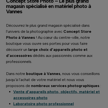
Concept Store Photo – Le plus grand
magasin spécialisé en matériel photo à
Vannes
Découvrez le plus grand magasin spécialisé dans
l’univers de la photographie avec
Concept Store
Photo à Vannes
! Au cœur du centre-ville, notre
boutique vous ouvre ses portes pour vous faire
découvrir un
large choix d’appareils photo et
d’accessoires
dédiés aux passionnés comme aux
professionnels.
Dans notre
boutique à Vannes
, nous vous conseillons
jusqu’à l’achat de votre matériel et nous vous
proposons de
nombreux services photographiques
:
Vente d’appareils photo, objectifs, matériel et
accessoires photo
Laboratoire photo professionnel