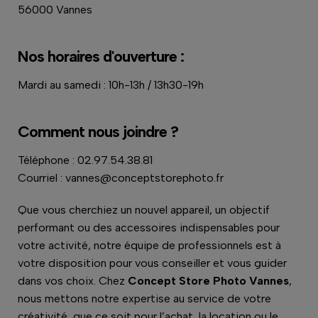
56000 Vannes
Nos horaires d'ouverture :
Mardi au samedi : 10h-13h / 13h30-19h
Comment nous joindre ?
Téléphone : 02.97.54.38.81
Courriel : vannes@conceptstorephoto.fr
Que vous cherchiez un nouvel appareil, un objectif
performant ou des accessoires indispensables pour
votre activité, notre équipe de professionnels est à
votre disposition pour vous conseiller et vous guider
dans vos choix. Chez
Concept Store Photo Vannes
,
nous mettons notre expertise au service de votre
créativité, que ce soit pour l’achat, la location ou le