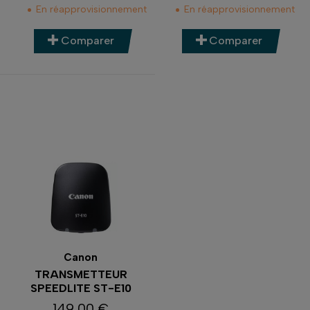
En réapprovisionnement
En réapprovisionnement
Comparer
Comparer
Canon
TRANSMETTEUR
SPEEDLITE ST-E10
149,00 €