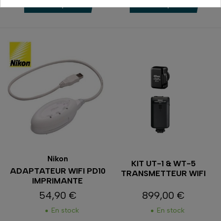
Comparer
Comparer
Nikon
KIT UT-1 & WT-5
ADAPTATEUR WIFI PD10
TRANSMETTEUR WIFI
IMPRIMANTE
54,90 €
899,00 €
Prix
Prix
En stock
En stock