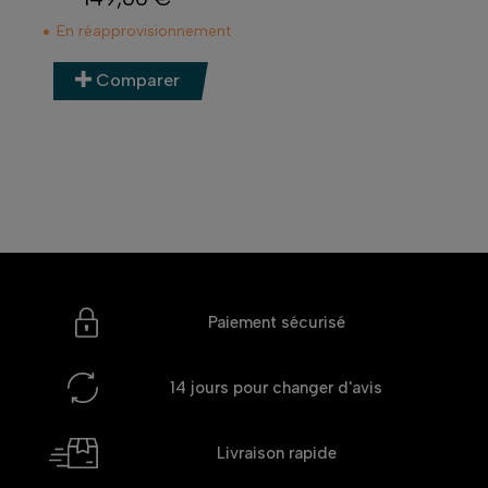
Prix
En réapprovisionnement
Comparer
Paiement sécurisé
14 jours
pour changer d'avis
Livraison rapide