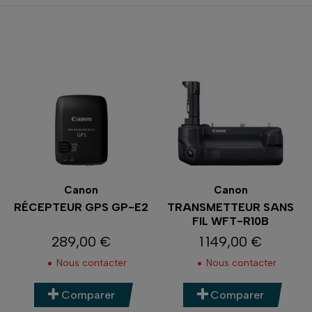
Canon
Canon
RÉCEPTEUR GPS GP-E2
TRANSMETTEUR SANS
FIL WFT-R10B
289,00 €
1 149,00 €
Prix
Prix
Nous contacter
Nous contacter
Comparer
Comparer