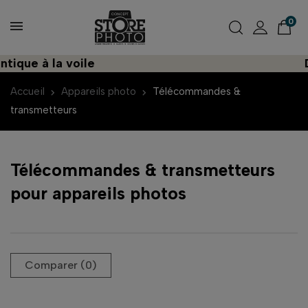
0
que à la voile
Déc
Accueil
Appareils photo
Télécommandes &
transmetteurs
Télécommandes & transmetteurs
pour appareils photos
Comparer (
0
)‎