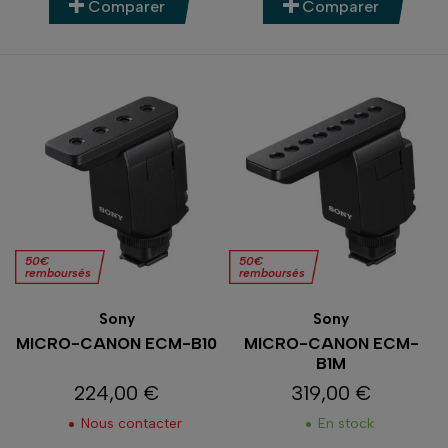
Comparer
Comparer
50€
50€
remboursés
remboursés
Sony
Sony
MICRO-CANON ECM-B10
MICRO-CANON ECM-
B1M
224,00 €
319,00 €
Prix
Prix
Nous contacter
En stock