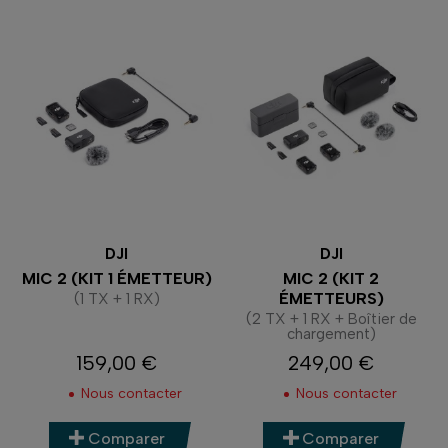
DJI
DJI
MIC 2 (KIT 1 ÉMETTEUR)
MIC 2 (KIT 2
ÉMETTEURS)
(1 TX + 1 RX)
(2 TX + 1 RX + Boîtier de
chargement)
159,00 €
249,00 €
Prix
Prix
Nous contacter
Nous contacter
Comparer
Comparer