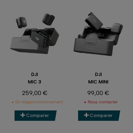
DJI
DJI
MIC 3
MIC MINI
259,00 €
99,00 €
Prix
Prix
En réapprovisionnement
Nous contacter
Comparer
Comparer