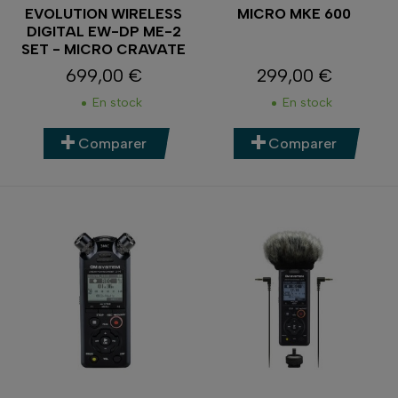
EVOLUTION WIRELESS
MICRO MKE 600
DIGITAL EW-DP ME-2
SET - MICRO CRAVATE
699,00 €
299,00 €
Prix
Prix
En stock
En stock
Comparer
Comparer