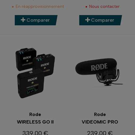
Prix
Prix
En réapprovisionnement
Nous contacter
Comparer
Comparer
Rode
Rode
WIRELESS GO II
VIDEOMIC PRO
339,00 €
239,00 €