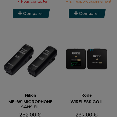
Nous contacter
En réapprovisionnement
Comparer
Comparer
Nikon
Rode
ME-W1 MICROPHONE
WIRELESS GO II
SANS FIL
252,00 €
239,00 €