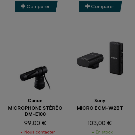
Comparer
Comparer
Canon
Sony
MICROPHONE STÉRÉO
MICRO ECM-W2BT
DM-E100
99,00 €
103,00 €
Prix
Prix
Nous contacter
En stock