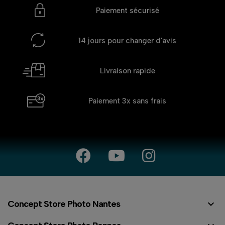
Paiement sécurisé
14 jours
pour changer d'avis
Livraison rapide
Paiement 3x
sans frais

Concept Store Photo Nantes