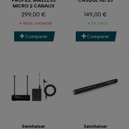
PROFILE WIRELESS
CASQUE HD 25
MICRO 2 CANAUX
299,00 €
149,00 €
Prix
Prix
Nous contacter
En stock
Comparer
Comparer
Sennheiser
Sennheiser