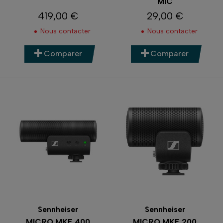
MIC
419,00 €
29,00 €
Prix
Prix
Nous contacter
Nous contacter
Comparer
Comparer
Sennheiser
Sennheiser
MICRO MKE 400
MICRO MKE 200