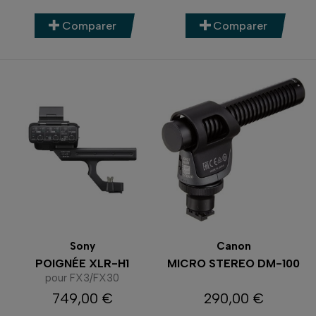
Comparer
Comparer
Sony
Canon
POIGNÉE XLR-H1
MICRO STEREO DM-100
pour FX3/FX30
749,00 €
290,00 €
Prix
Prix