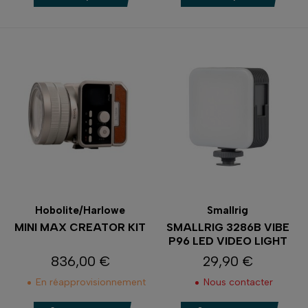
Hobolite/Harlowe
Smallrig
MINI MAX CREATOR KIT
SMALLRIG 3286B VIBE
P96 LED VIDEO LIGHT
836,00 €
29,90 €
Prix
Prix
En réapprovisionnement
Nous contacter