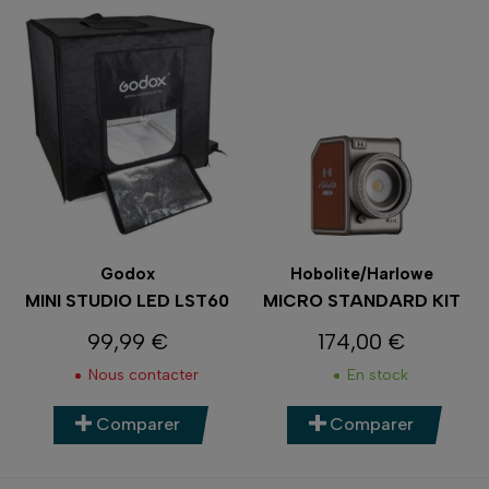
Godox
Hobolite/Harlowe
MINI STUDIO LED LST60
MICRO STANDARD KIT
99,99 €
174,00 €
Prix
Prix
Nous contacter
En stock
Comparer
Comparer