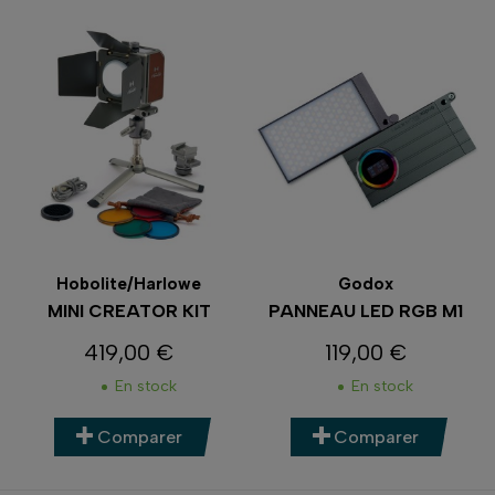
Hobolite/Harlowe
Godox
MINI CREATOR KIT
PANNEAU LED RGB M1
419,00 €
119,00 €
Prix
Prix
En stock
En stock
Comparer
Comparer