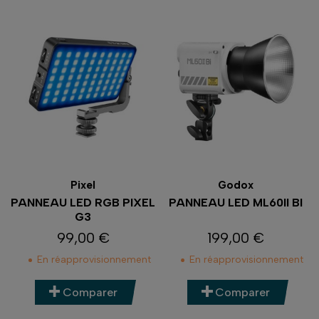
Pixel
Godox
PANNEAU LED RGB PIXEL
PANNEAU LED ML60II BI
G3
99,00 €
199,00 €
Prix
Prix
En réapprovisionnement
En réapprovisionnement
Comparer
Comparer