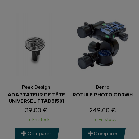
Peak Design
Benro
ADAPTATEUR DE TÊTE
ROTULE PHOTO GD3WH
UNIVERSEL TTAD51501
39,00 €
249,00 €
Prix
Prix
En stock
En stock
Comparer
Comparer