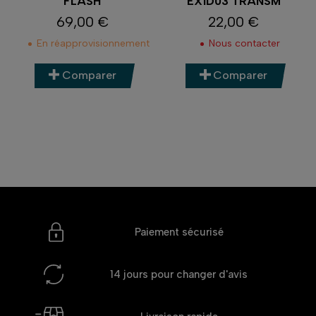
FLASH
EX1D03 TRANSM
69,00 €
22,00 €
Prix
Prix
En réapprovisionnement
Nous contacter
Comparer
Comparer
Paiement sécurisé
14 jours
pour changer d'avis