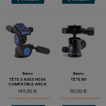
Benro
Benro
TÊTE 3 AXES HD3A
TÊTE B0
COMPATIBLE ARCA
149,00 €
110,00 €
Prix
Prix
En réapprovisionnement
En réapprovisionnement