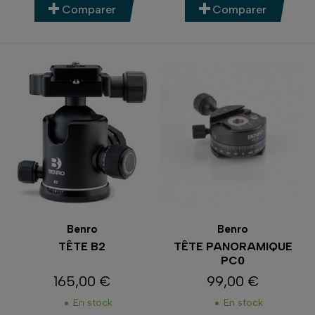
Comparer
Comparer
Benro
Benro
TÊTE B2
TÊTE PANORAMIQUE
PC0
165,00 €
99,00 €
Prix
Prix
En stock
En stock