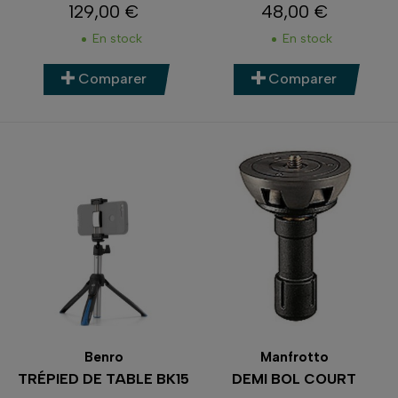
129,00 €
48,00 €
Prix
Prix
En stock
En stock
Comparer
Comparer
Benro
Manfrotto
TRÉPIED DE TABLE BK15
DEMI BOL COURT