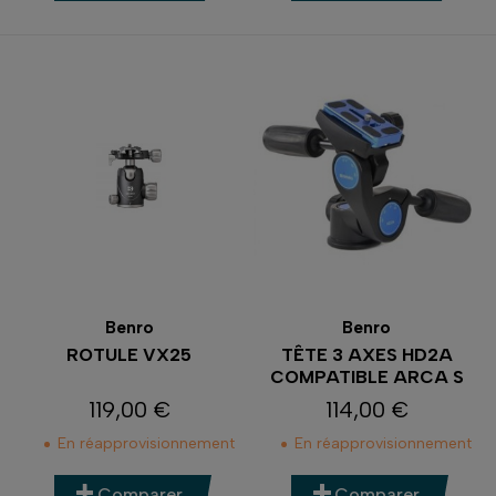
Benro
Benro
ROTULE VX25
TÊTE 3 AXES HD2A
COMPATIBLE ARCA S
119,00 €
114,00 €
Prix
Prix
En réapprovisionnement
En réapprovisionnement
Comparer
Comparer