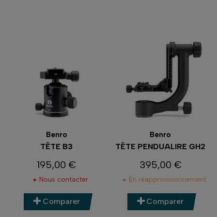
Benro
Benro
TÊTE B3
TÊTE PENDUALIRE GH2
195,00 €
395,00 €
Prix
Prix
Nous contacter
En réapprovisionnement
Comparer
Comparer