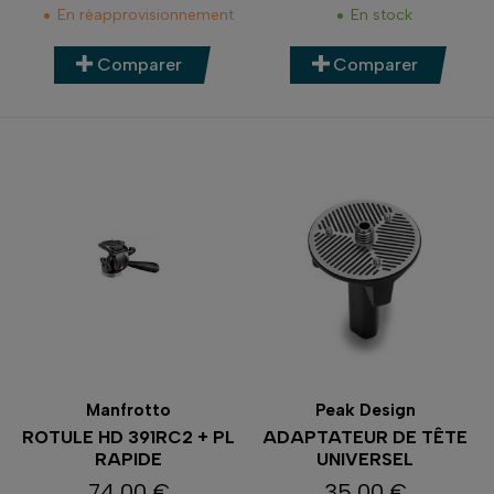
En réapprovisionnement
En stock
Comparer
Comparer
Manfrotto
Peak Design
ROTULE HD 391RC2 + PL
ADAPTATEUR DE TÊTE
RAPIDE
UNIVERSEL
74,00 €
35,00 €