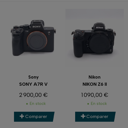
Sony
Nikon
SONY A7R V
NIKON Z6 II
2 900,00 €
1 090,00 €
Prix
Prix
En stock
En stock
Comparer
Comparer