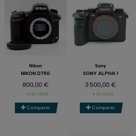
Nikon
Sony
NIKON D750
SONY ALPHA 1
800,00 €
3 500,00 €
Prix
Prix
En stock
En stock
Comparer
Comparer