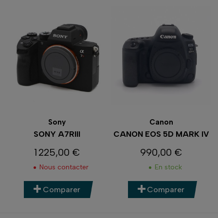
Sony
Canon
SONY A7RIII
CANON EOS 5D MARK IV
1 225,00 €
990,00 €
Prix
Prix
Nous contacter
En stock
Comparer
Comparer