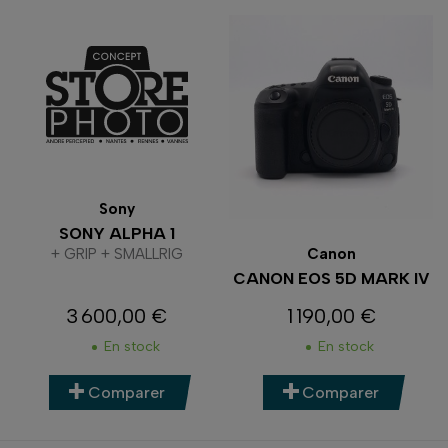
Sony
SONY ALPHA 1
+ GRIP + SMALLRIG
Canon
CANON EOS 5D MARK IV
3 600,00 €
1 190,00 €
Prix
Prix
En stock
En stock
Comparer
Comparer