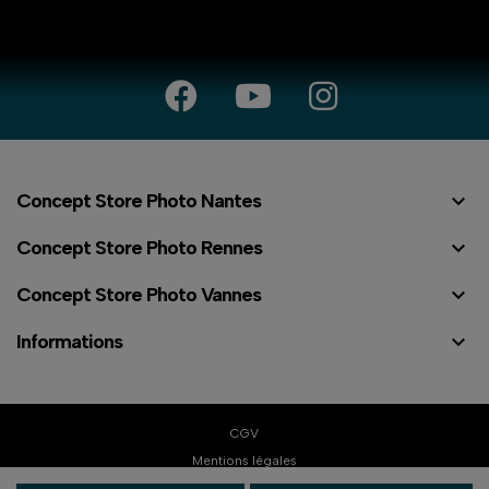

Concept Store Photo Nantes

Concept Store Photo Rennes

Concept Store Photo Vannes

Informations
⠇
CGV
Mentions légales
Politique de confidentialité