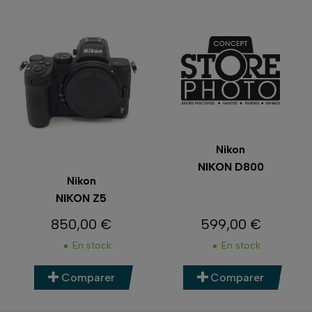
Nikon
NIKON D800
Nikon
NIKON Z5
850,00 €
599,00 €
Prix
Prix
En stock
En stock
Comparer
Comparer