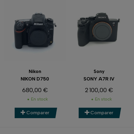
Nikon
Sony
NIKON D750
SONY A7R IV
680,00 €
2 100,00 €
Prix
Prix
En stock
En stock
Comparer
Comparer