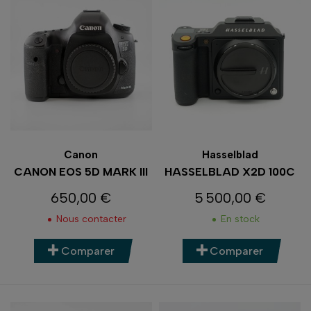
Canon
Hasselblad
CANON EOS 5D MARK III
HASSELBLAD X2D 100C
650,00 €
5 500,00 €
Prix
Prix
Nous contacter
En stock
Comparer
Comparer