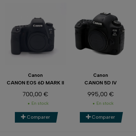
Canon
Canon
CANON EOS 6D MARK II
CANON 5D IV
700,00 €
995,00 €
Prix
Prix
En stock
En stock
Comparer
Comparer