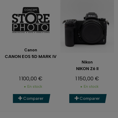
Canon
CANON EOS 5D MARK IV
Nikon
NIKON Z6 II
1 100,00 €
1 150,00 €
Prix
Prix
En stock
En stock
Comparer
Comparer