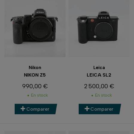
Nikon
Leica
NIKON Z5
LEICA SL2
990,00 €
2 500,00 €
Prix
Prix
En stock
En stock
Comparer
Comparer