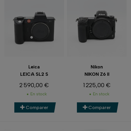
Leica
Nikon
LEICA SL2 S
NIKON Z6 II
2 590,00 €
1 225,00 €
Prix
Prix
En stock
En stock
Comparer
Comparer