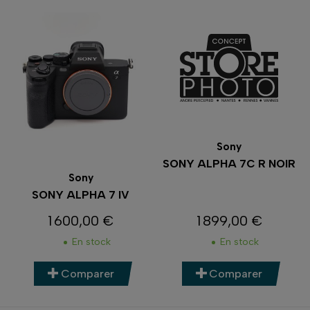
Sony
SONY ALPHA 7C R NOIR
Sony
SONY ALPHA 7 IV
1 600,00 €
1 899,00 €
Prix
Prix
En stock
En stock
Comparer
Comparer