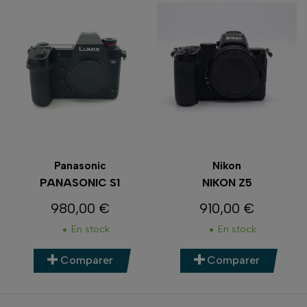
Panasonic
Nikon
PANASONIC S1
NIKON Z5
980,00 €
910,00 €
Prix
Prix
En stock
En stock
Comparer
Comparer