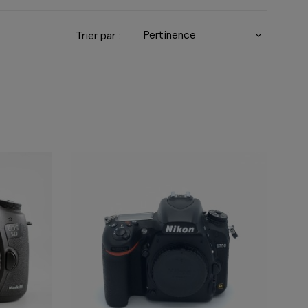
Pertinence
Trier par :
