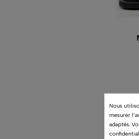
Nous utilis
mesurer l’a
adaptés. Vo
confidentia