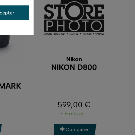
cepter
Nikon
NIKON D800
 MARK
599,00 €
Prix
En stock
Comparer