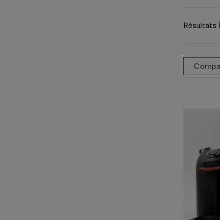
Résultats 
Compar