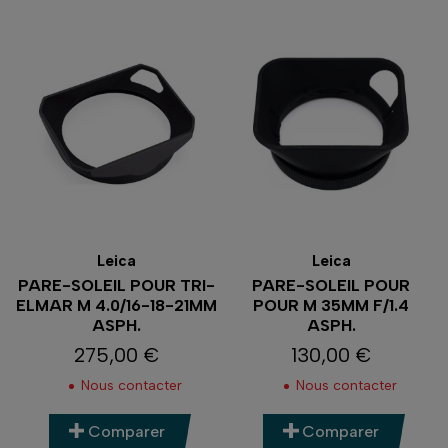
Leica
Leica
PARE-SOLEIL POUR TRI-
PARE-SOLEIL POUR
ELMAR M 4.0/16-18-21MM
POUR M 35MM F/1.4
ASPH.
ASPH.
275,00 €
130,00 €
Prix
Prix
Nous contacter
Nous contacter
Comparer
Comparer