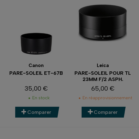
Canon
Leica
PARE-SOLEIL ET-67B
PARE-SOLEIL POUR TL
23MM F/2 ASPH.
35,00 €
65,00 €
Prix
Prix
En stock
En réapprovisionnement
Comparer
Comparer