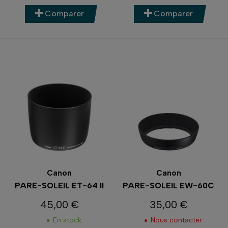
Comparer
Comparer
Canon
Canon
PARE-SOLEIL ET-64 II
PARE-SOLEIL EW-60C
45,00 €
35,00 €
Prix
Prix
En stock
Nous contacter