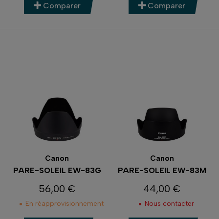
Comparer
Comparer
Canon
Canon
PARE-SOLEIL EW-83G
PARE-SOLEIL EW-83M
56,00 €
44,00 €
Prix
Prix
En réapprovisionnement
Nous contacter