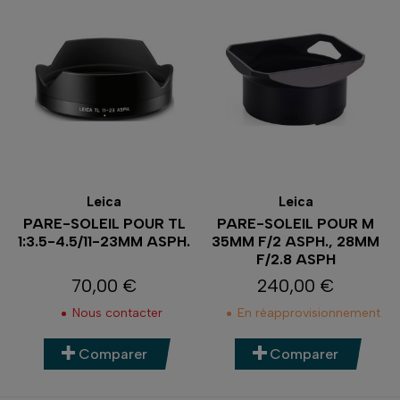
Leica
Leica
PARE-SOLEIL POUR TL
PARE-SOLEIL POUR M
1:3.5-4.5/11-23MM ASPH.
35MM F/2 ASPH., 28MM
F/2.8 ASPH
70,00 €
240,00 €
Prix
Prix
Nous contacter
En réapprovisionnement
Comparer
Comparer