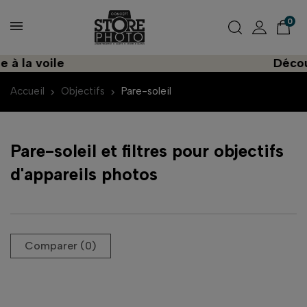
0
 voile
Découvrez 
Accueil
Objectifs
Pare-soleil
Pare-soleil et filtres pour objectifs
d'appareils photos
Comparer (
0
)‎