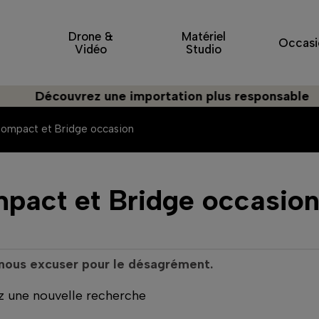
Drone &
Matériel
Occasi
Vidéo
Studio
Découvrez une importation plus responsable
ompact et Bridge occasion
pact et Bridge occasio
 nous excuser pour le désagrément.
z une nouvelle recherche