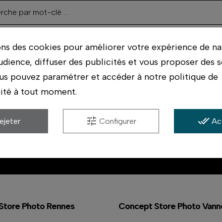
ons des cookies pour améliorer votre expérience de na
udience, diffuser des publicités et vous proposer des s
us pouvez paramétrer et accéder à notre politique de
lité à tout moment.
tune
done_all
ejeter
Configurer
Ac
Livraison rapide
Paiement 3x
sans frais
Store Photo Rennes
Concept Store Photo Vann