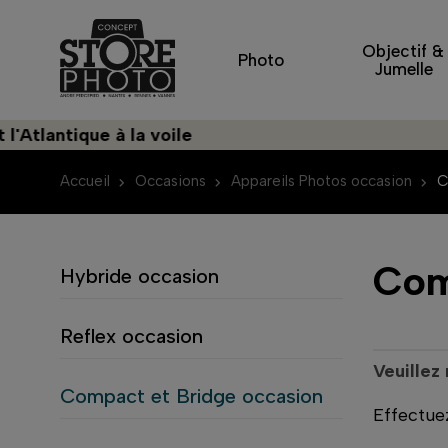
Objectif &
Photo
Jumelle
Atlantique à la voile
Accueil
Occasions
Appareils Photos occasion
C
Com
Hybride occasion
Reflex occasion
Veuillez
Compact et Bridge occasion
Effectue