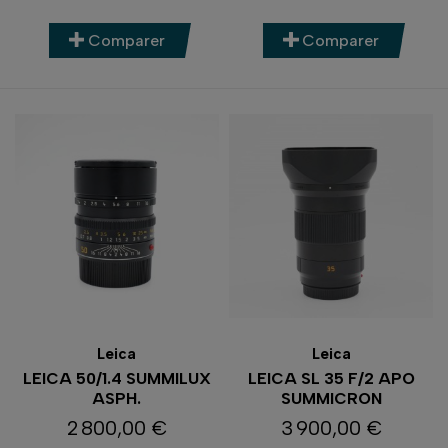
Comparer
Comparer
Leica
Leica
LEICA 50/1.4 SUMMILUX
LEICA SL 35 F/2 APO
ASPH.
SUMMICRON
2 800,00 €
3 900,00 €
Prix
Prix