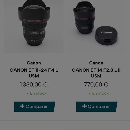
Canon
Canon
CANON EF 11-24 F4 L
CANON EF 14 F2.8 L II
USM
USM
1 330,00 €
770,00 €
Prix
Prix
En stock
En stock
Comparer
Comparer