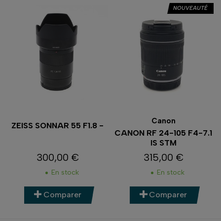
NOUVEAUTÉ
Canon
ZEISS SONNAR 55 F1.8 -
CANON RF 24-105 F4-7.1
IS STM
300,00 €
315,00 €
Prix
Prix
En stock
En stock
Comparer
Comparer