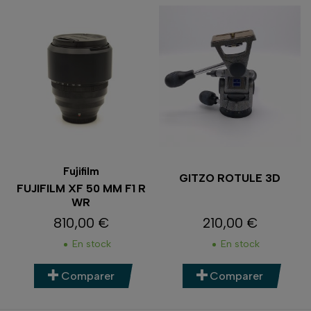
Fujifilm
GITZO ROTULE 3D
FUJIFILM XF 50 MM F1 R
WR
810,00 €
210,00 €
Prix
Prix
En stock
En stock
Comparer
Comparer