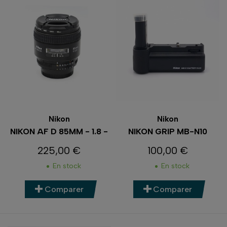
Nikon
Nikon
NIKON AF D 85MM - 1.8 -
NIKON GRIP MB-N10
225,00 €
100,00 €
Prix
Prix
En stock
En stock
Comparer
Comparer