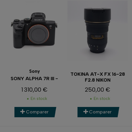
Sony
TOKINA AT-X FX 16-28
SONY ALPHA 7R III -
F2.8 NIKON
1 310,00 €
250,00 €
Prix
Prix
En stock
En stock
Comparer
Comparer