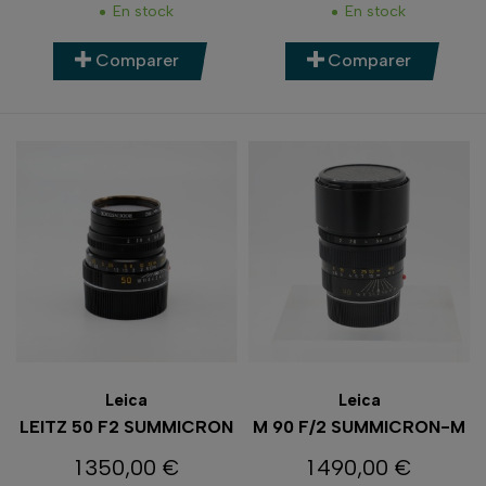
En stock
En stock
Comparer
Comparer
Leica
Leica
LEITZ 50 F2 SUMMICRON
M 90 F/2 SUMMICRON-M
1 350,00 €
1 490,00 €
Prix
Prix