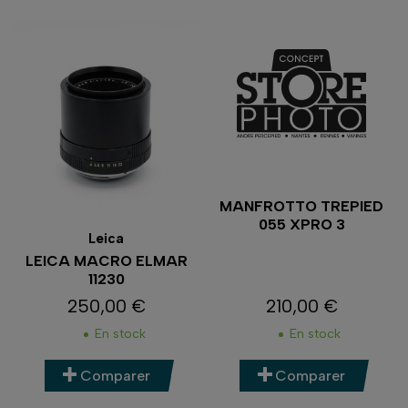
MANFROTTO TREPIED
055 XPRO 3
Leica
LEICA MACRO ELMAR
11230
250,00 €
210,00 €
Prix
Prix
En stock
En stock
Comparer
Comparer