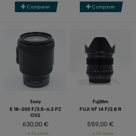
Comparer
Comparer
Sony
Fujifilm
E 18-200 F/3.5-6.3 PZ
FUJI XF 14 F/2.8 R
OSS
630,00 €
559,00 €
Prix
Prix
En stock
En stock