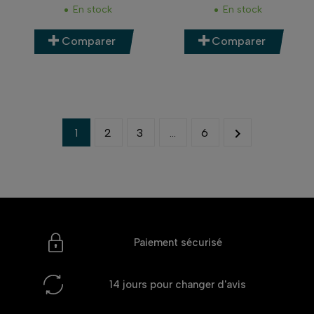
En stock
En stock
Comparer
Comparer

1
2
3
…
6
Paiement sécurisé
14 jours
pour changer d'avis