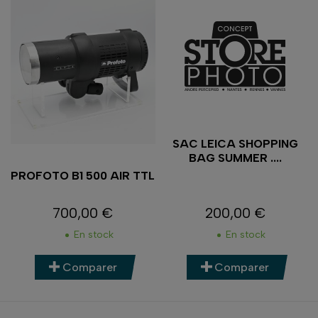
SAC LEICA SHOPPING
BAG SUMMER ....
PROFOTO B1 500 AIR TTL
700,00 €
200,00 €
Prix
Prix
En stock
En stock
Comparer
Comparer