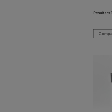
Résultats 
Compar