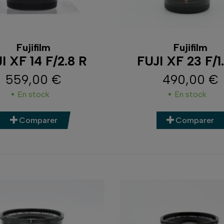
Fujifilm
Fujifilm
I XF 14 F/2.8 R
FUJI XF 23 F/1
559,00 €
490,00 €
Prix
Prix
En stock
En stock
Comparer
Comparer