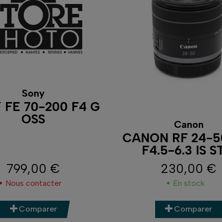
Sony
 FE 70-200 F4 G
OSS
Canon
CANON RF 24-
F4.5-6.3 IS 
799,00 €
230,00 €
Prix
Prix
Nous contacter
En stock
Comparer
Comparer