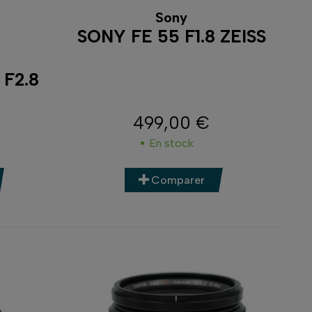
Sony
SONY FE 55 F1.8 ZEISS
 F2.8
499,00 €
Prix
En stock
Comparer