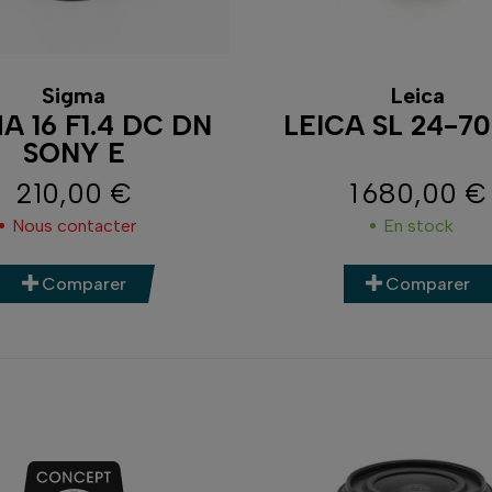
Sigma
Leica
A 16 F1.4 DC DN
LEICA SL 24-70
SONY E
210,00 €
1 680,00 €
Prix
Prix
Nous contacter
En stock
Comparer
Comparer