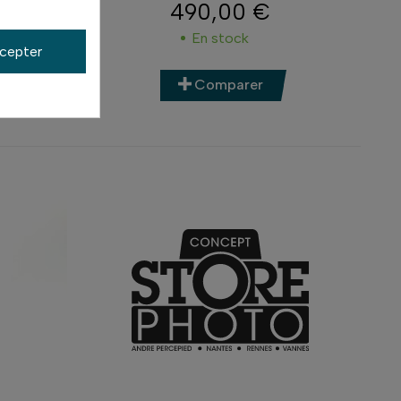
490,00 €
Prix
En stock
cepter
Comparer