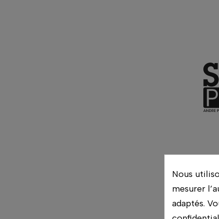
LEIC
Nous utilis
mesurer l’a
adaptés. Vo
confidentia