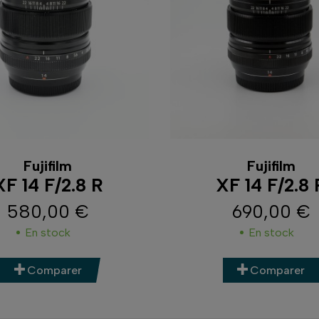
Fujifilm
Fujifilm
XF 14 F/2.8 R
XF 14 F/2.8 
580,00 €
690,00 €
Prix
Prix
En stock
En stock
Comparer
Comparer