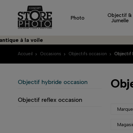
Objectif &
Photo
Jumelle
 la voile
Découvr
Accueil
Occasions
Objectifs occasion
Objectif
Obj
Objectif hybride occasion
Objectif reflex occasion
Marqu
Magasi