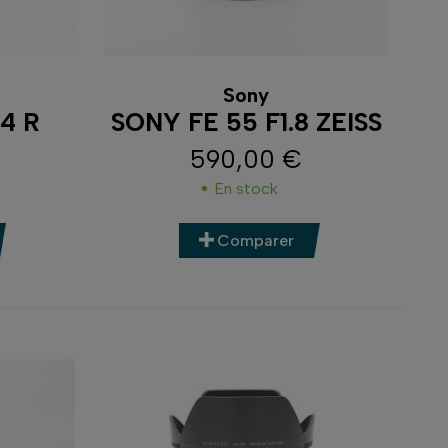
Sony
.4 R
SONY FE 55 F1.8 ZEISS
590,00 €
Prix
En stock
Comparer