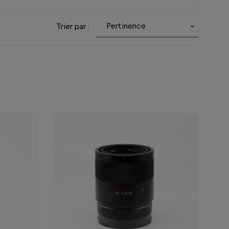
Pertinence
Trier par :
