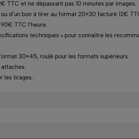
2€ TTC et ne dépassant pas 10 minutes par images.
t ou d’un bon à tirer au format 20×30 facturé 12€ TT
: 90€ TTC l’heure.
pécifications techniques » pour connaître les recomm
au format 30×45, roulé pour les formats supérieurs.
 attaches.
 les tirages :