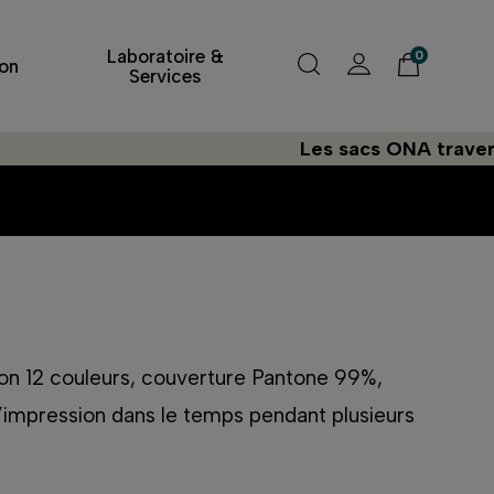
Laboratoire &
0
on
Services
Les sacs ONA traversent l'A
son 12 couleurs, couverture Pantone 99%,
’impression dans le temps pendant plusieurs