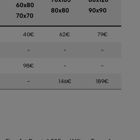
60x80
80x80
90x90
70x70
40€
62€
79€
-
-
-
98€
-
-
-
146€
189€