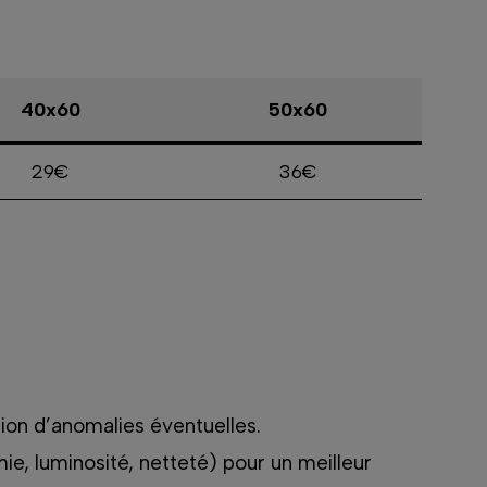
40x60
50x60
29€
36€
tion d’anomalies éventuelles.
mie, luminosité, netteté) pour un meilleur