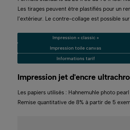
Les tirages peuvent être plastifiés pour un re
l’extérieur. Le contre-collage est possibl
Impression « classic »
Impression toile canvas
Informations tarif
Impression jet d'encre ultrachr
Les papiers utilisés : Hahnemuhle photo pear
Remise quantitative de 8% à partir de 5 exem