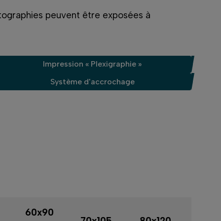
photographies peuvent être exposées à
Impression « Plexigraphie »
Système d'accrochage
60x90
70x105
80x120