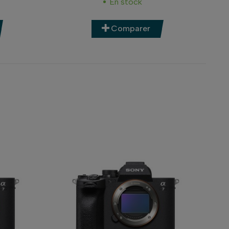
En stock
Comparer