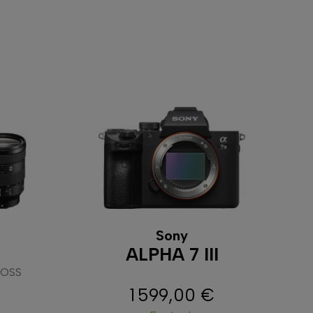
Sony
ALPHA 7 III
 OSS
1 599,00 €
Prix