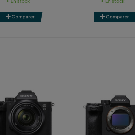
En stock
En stock
Comparer
Comparer