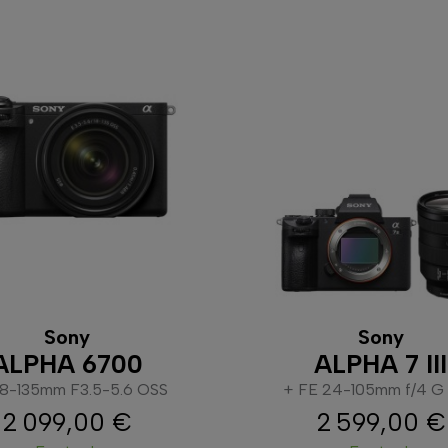
Sony
Sony
ALPHA 6700
ALPHA 7 III
18-135mm F3.5-5.6 OSS
+ FE 24-105mm f/4 G
2 099,00 €
2 599,00 €
Prix
Prix