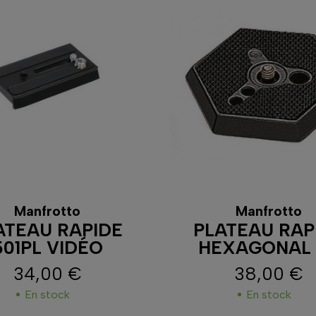
Manfrotto
Manfrotto
ATEAU RAPIDE
PLATEAU RAP
501PL VIDÉO
HEXAGONAL 
34,00 €
38,00 €
Prix
Prix
En stock
En stock