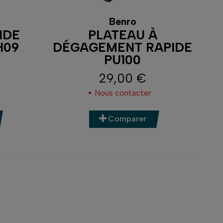
Benro
IDE
PLATEAU À
H09
DÉGAGEMENT RAPIDE
PU100
29,00 €
Prix
Nous contacter
Comparer