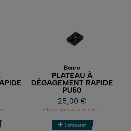
Benro
À
PLATEAU À
APIDE
DÉGAGEMENT RAPIDE
PU50
25,00 €
Prix
ent
En réapprovisionnement
Comparer