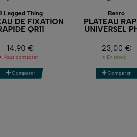
3 Legged Thing
Benro
EAU DE FIXATION
PLATEAU RAP
RAPIDE QR11
UNIVERSEL P
14,90 €
23,00 €
Prix
Prix
Nous contacter
En stock
Comparer
Comparer