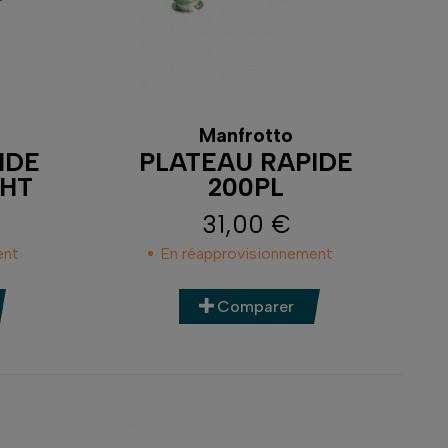
Manfrotto
IDE
PLATEAU RAPIDE
GHT
200PL
31,00 €
Prix
ent
En réapprovisionnement
Comparer