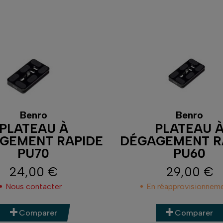
Benro
Benro
PLATEAU À
PLATEAU 
GEMENT RAPIDE
DÉGAGEMENT R
PU70
PU60
24,00 €
29,00 €
Prix
Prix
Nous contacter
En réapprovisionnem
Comparer
Comparer