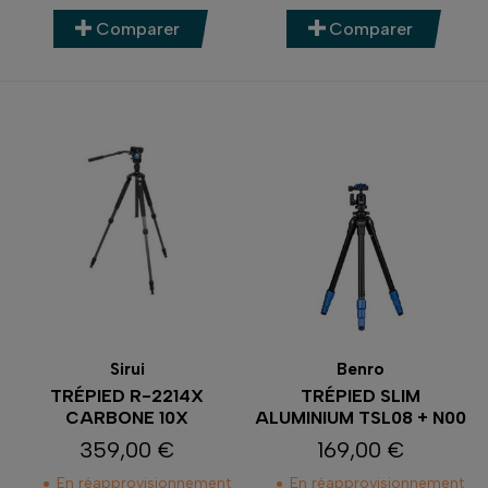
Comparer
Comparer
Sirui
Benro
TRÉPIED R-2214X
TRÉPIED SLIM
CARBONE 10X
ALUMINIUM TSL08 + N00
359,00 €
169,00 €
Prix
Prix
En réapprovisionnement
En réapprovisionnement