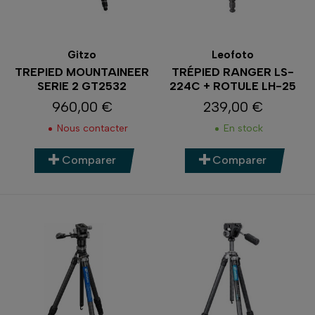
Gitzo
Leofoto
TREPIED MOUNTAINEER
TRÉPIED RANGER LS-
SERIE 2 GT2532
224C + ROTULE LH-25
960,00 €
239,00 €
Prix
Prix
Nous contacter
En stock
Comparer
Comparer