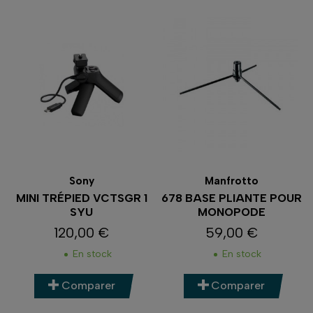
Sony
Manfrotto
MINI TRÉPIED VCTSGR 1
678 BASE PLIANTE POUR
SYU
MONOPODE
120,00 €
59,00 €
Prix
Prix
En stock
En stock
Comparer
Comparer