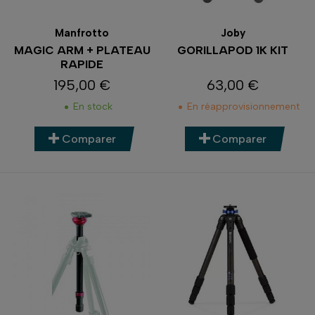
Manfrotto
Joby
MAGIC ARM + PLATEAU
GORILLAPOD 1K KIT
RAPIDE
195,00 €
63,00 €
Prix
Prix
En stock
En réapprovisionnement
Comparer
Comparer