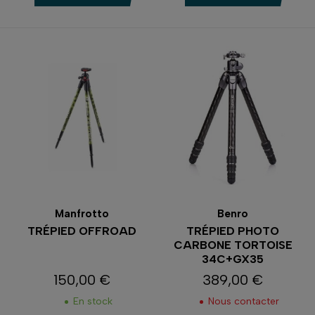
Manfrotto
Benro
TRÉPIED OFFROAD
TRÉPIED PHOTO
CARBONE TORTOISE
34C+GX35
150,00 €
389,00 €
Prix
Prix
En stock
Nous contacter