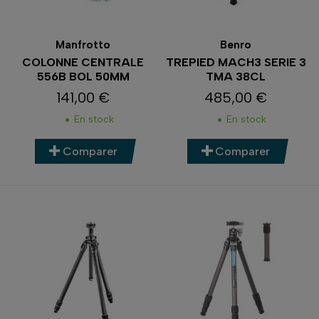
Manfrotto
Benro
COLONNE CENTRALE
TREPIED MACH3 SERIE 3
556B BOL 50MM
TMA 38CL
141,00 €
485,00 €
Prix
Prix
En stock
En stock
Comparer
Comparer