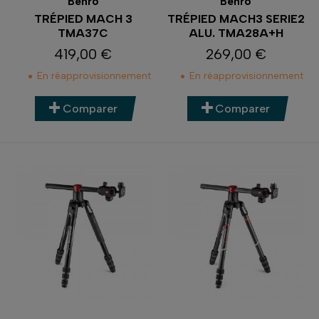
Benro
Benro
TRÉPIED MACH 3
TRÉPIED MACH3 SERIE2
TMA37C
ALU. TMA28A+H
419,00 €
269,00 €
Prix
Prix
En réapprovisionnement
En réapprovisionnement
Comparer
Comparer