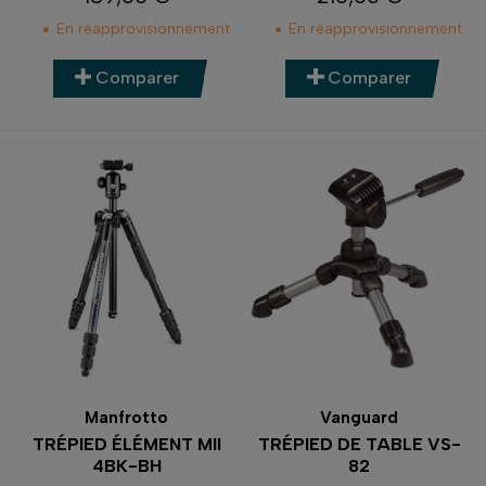
Prix
Prix
En réapprovisionnement
En réapprovisionnement
Comparer
Comparer
Manfrotto
Vanguard
TRÉPIED ÉLÉMENT MII
TRÉPIED DE TABLE VS-
4BK-BH
82