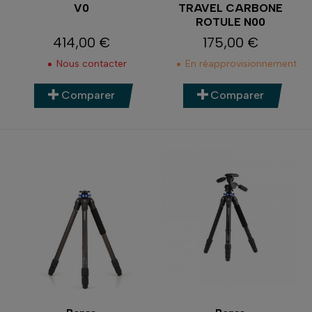
V0
TRAVEL CARBONE
ROTULE N00
414,00 €
175,00 €
Prix
Prix
Nous contacter
En réapprovisionnement
Comparer
Comparer