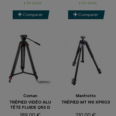
En stock
En stock
Comparer
Comparer
Coman
Manfrotto
TRÉPIED VIDÉO ALU
TRÉPIED MT 190 XPRO3
TÊTE FLUIDE Q5S D
189,00 €
210,00 €