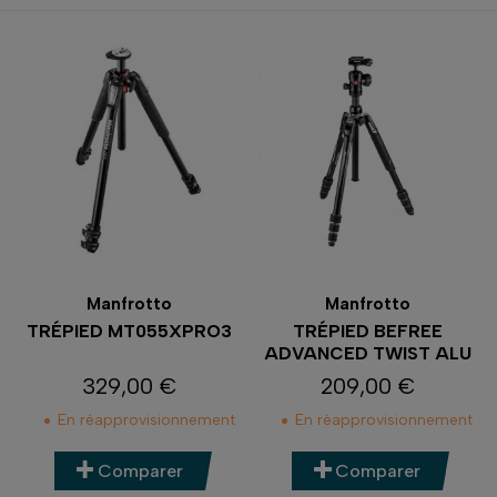
Manfrotto
Manfrotto
TRÉPIED MT055XPRO3
TRÉPIED BEFREE
ADVANCED TWIST ALU
329,00 €
209,00 €
Prix
Prix
En réapprovisionnement
En réapprovisionnement
Comparer
Comparer