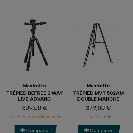
Manfrotto
Manfrotto
TRÉPIED BEFREE 3 WAY
TRÉPIED MVT 502AM
LIVE ADVANC
DOUBLE MANCHE
309,00 €
379,00 €
Prix
Prix
En réapprovisionnement
En stock
Comparer
Comparer