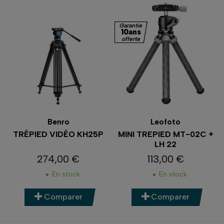
Garantie
10ans
offerte
Benro
Leofoto
TRÉPIED VIDÉO KH25P
MINI TREPIED MT-02C +
LH 22
274,00 €
113,00 €
Prix
Prix
En stock
En stock
Comparer
Comparer