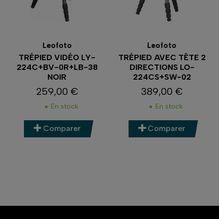
Leofoto
Leofoto
TRÉPIED VIDÉO LY-
TRÉPIED AVEC TÊTE 2
224C+BV-0R+LB-38
DIRECTIONS LO-
NOIR
224CS+SW-02
259,00 €
389,00 €
Prix
Prix
En stock
En stock
Comparer
Comparer