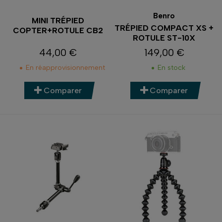
Benro
MINI TRÉPIED
TRÉPIED COMPACT XS +
COPTER+ROTULE CB2
ROTULE ST-10X
44,00 €
149,00 €
Prix
Prix
En réapprovisionnement
En stock
Comparer
Comparer