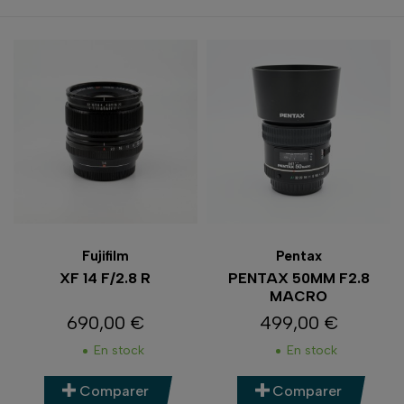
Fujifilm
Pentax
XF 14 F/2.8 R
PENTAX 50MM F2.8
MACRO
690,00 €
499,00 €
Prix
Prix
En stock
En stock
Comparer
Comparer