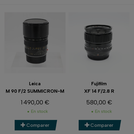
Leica
Fujifilm
M 90 F/2 SUMMICRON-M
XF 14 F/2.8 R
1 490,00 €
580,00 €
Prix
Prix
En stock
En stock
Comparer
Comparer