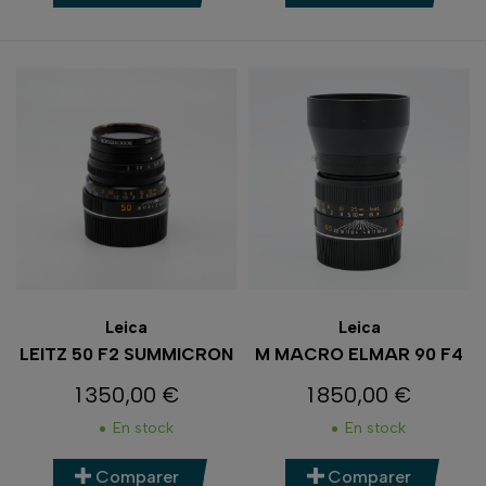
Leica
Leica
LEITZ 50 F2 SUMMICRON
M MACRO ELMAR 90 F4
1 350,00 €
1 850,00 €
Prix
Prix
En stock
En stock
Comparer
Comparer