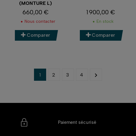
(MONTURE L)
660,00 €
1 900,00 €
Prix
Prix
Nous contacter
En stock
Comparer
Comparer

1
2
3
4
Paiement sécurisé