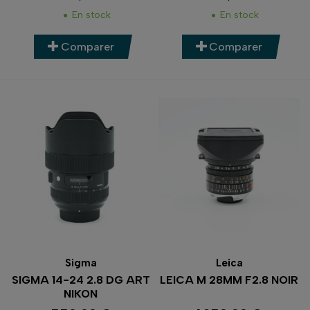
Prix
Prix
En stock
En stock
Comparer
Comparer
Sigma
Leica
SIGMA 14-24 2.8 DG ART
LEICA M 28MM F2.8 NOIR
NIKON