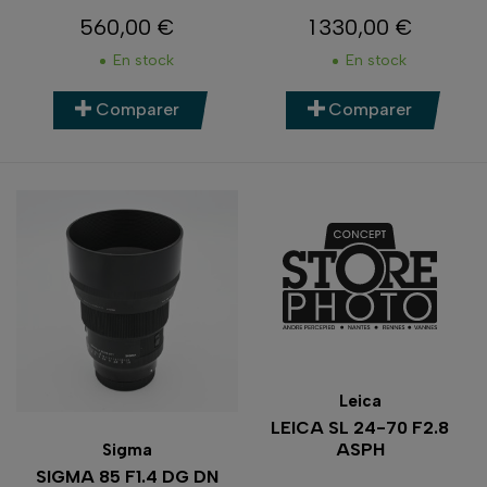
560,00 €
1 330,00 €
Prix
Prix
En stock
En stock
Comparer
Comparer
Leica
LEICA SL 24-70 F2.8
ASPH
Sigma
SIGMA 85 F1.4 DG DN