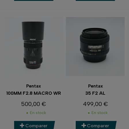
Pentax
Pentax
100MM F2.8 MACRO WR
35 F2 AL
500,00 €
499,00 €
Prix
Prix
En stock
En stock
Comparer
Comparer