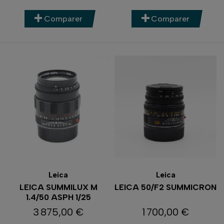
Comparer
Comparer
Leica
Leica
LEICA SUMMILUX M
LEICA 50/F2 SUMMICRON
1.4/50 ASPH 1/25
3 875,00 €
1 700,00 €
Prix
Prix