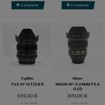
Comparer
Comparer
Fujifilm
Nikon
FUJI XF 14 F/2.8 R
NIKON AF-S 24MM F/1.4
G ED
559,00 €
690,00 €
Prix
Prix
En stock
En stock