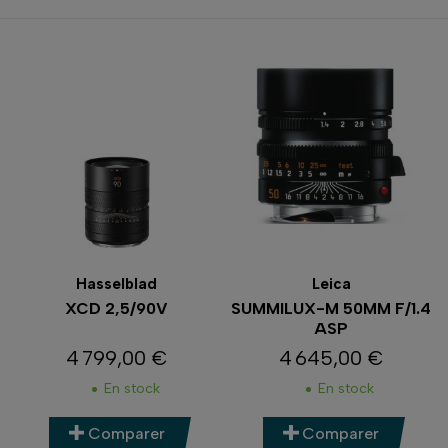
Hasselblad
Leica
XCD 2,5/90V
SUMMILUX-M 50MM F/1.4
ASP
4 799,00 €
4 645,00 €
Prix
Prix
En stock
En stock
Comparer
Comparer