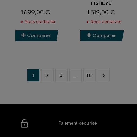
FISHEYE
1 699,00 €
1 519,00 €
Prix
Prix
Nous contacter
Nous contacter
Comparer
Comparer

1
2
3
…
15
Paiement sécurisé