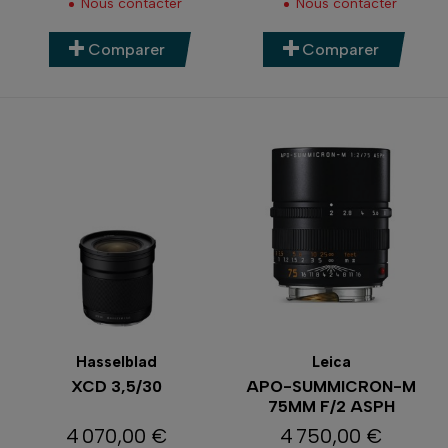
Nous contacter
Nous contacter
Comparer
Comparer
Hasselblad
Leica
XCD 3,5/30
APO-SUMMICRON-M
75MM F/2 ASPH
4 070,00 €
4 750,00 €
Prix
Prix