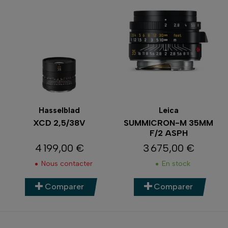
Hasselblad
Leica
XCD 2,5/38V
SUMMICRON-M 35MM
F/2 ASPH
4 199,00 €
3 675,00 €
Prix
Prix
Nous contacter
En stock
Comparer
Comparer