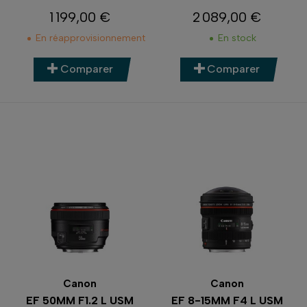
1 199,00 €
2 089,00 €
Prix
Prix
En réapprovisionnement
En stock
Comparer
Comparer
Canon
Canon
EF 50MM F1.2 L USM
EF 8-15MM F4 L USM