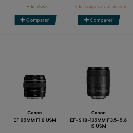
Prix
Prix
En stock
En réapprovisionnement
Comparer
Comparer
Canon
Canon
EF 85MM F1.8 USM
EF-S 18-135MM F3.5-5.6
IS USM