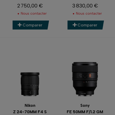
2 750,00 €
3 830,00 €
Prix
Prix
Nous contacter
Nous contacter
Comparer
Comparer
Nikon
Sony
Z 24-70MM F4 S
FE 50MM F/1.2 GM