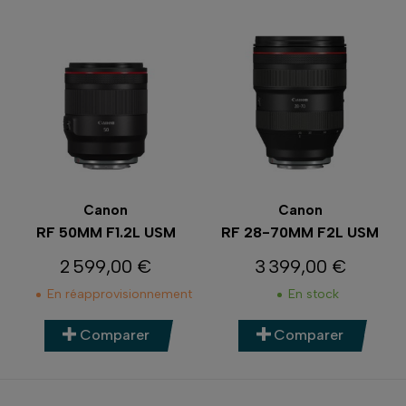
Canon
Canon
RF 50MM F1.2L USM
RF 28-70MM F2L USM
2 599,00 €
3 399,00 €
Prix
Prix
En réapprovisionnement
En stock
Comparer
Comparer