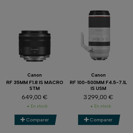
Canon
Canon
RF 35MM F1.8 IS MACRO
RF 100-500MM F4.5-7.1L
STM
IS USM
649,00 €
3 299,00 €
Prix
Prix
En stock
En stock
Comparer
Comparer