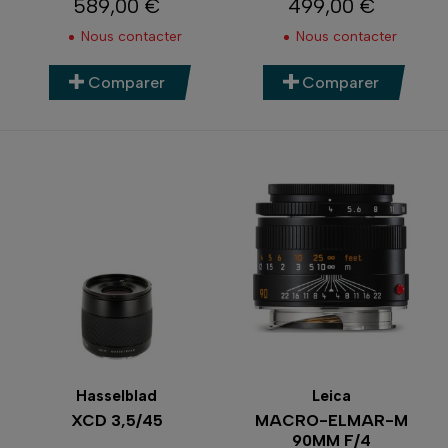
589,00 €
499,00 €
Prix
Prix
Nous contacter
Nous contacter
Comparer
Comparer
Hasselblad
Leica
XCD 3,5/45
MACRO-ELMAR-M
90MM F/4