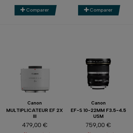
Comparer
Comparer
Canon
Canon
MULTIPLICATEUR EF 2X
EF-S 10-22MM F3.5-4.5
III
USM
479,00 €
759,00 €
Prix
Prix