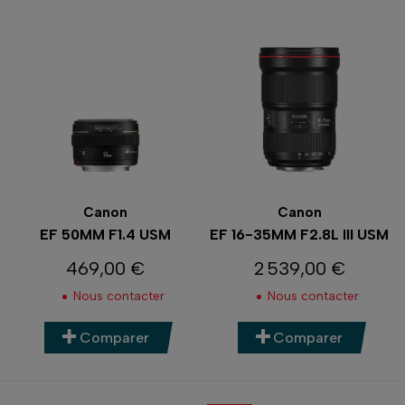
Canon
Canon
EF 50MM F1.4 USM
EF 16-35MM F2.8L III USM
469,00 €
2 539,00 €
Prix
Prix
Nous contacter
Nous contacter
Comparer
Comparer