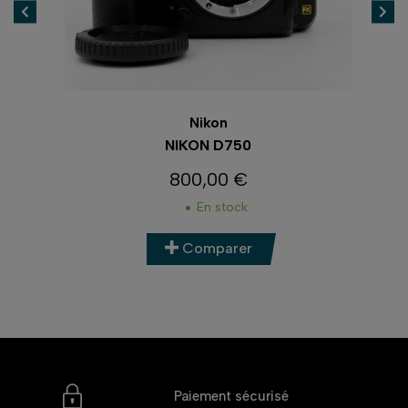
Nikon
NIKON D750
800,00 €
Prix
En stock
Comparer
Paiement sécurisé