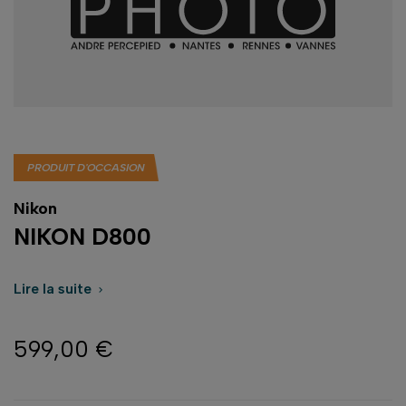
PRODUIT D'OCCASION
Nikon
NIKON D800
Lire la suite

599,00 €