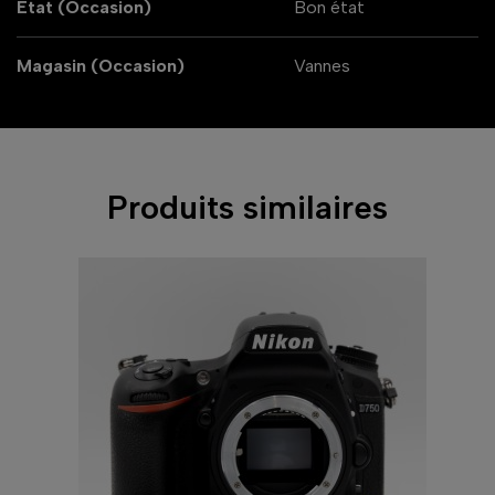
État (Occasion)
Bon état
Magasin (Occasion)
Vannes
Produits similaires