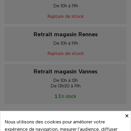
De 10h à 19h
Rupture de stock
Retrait magasin Rennes
De 10h à 19h
Rupture de stock
Retrait magasin Vannes
De 10h à 13h
De 13h30 à 19h
1
En stock
×
Nous utilisons des cookies pour améliorer votre
Paiement sécurisé
expérience de navigation, mesurer l’audience, diffuser