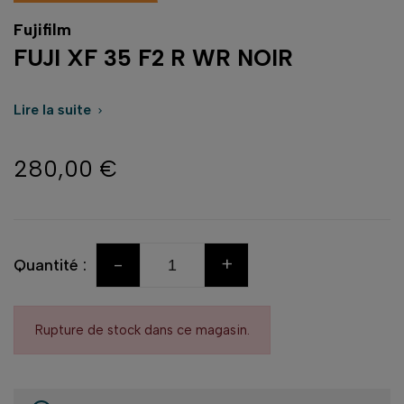
Fujifilm
FUJI XF 35 F2 R WR NOIR
Lire la suite

280,00 €
-
+
Quantité :
Rupture de stock dans ce magasin.