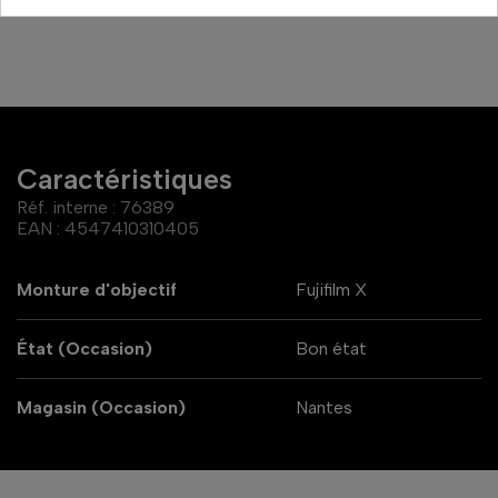
Caractéristiques
Réf. interne :
76389
EAN :
4547410310405
Monture d'objectif
Fujifilm X
État (Occasion)
Bon état
Magasin (Occasion)
Nantes