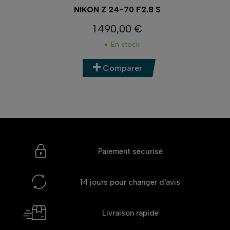
NIKON Z 24-70 F2.8 S
1 490,00 €
Prix
En stock
Comparer
Paiement sécurisé
14 jours
pour changer d'avis
Livraison rapide