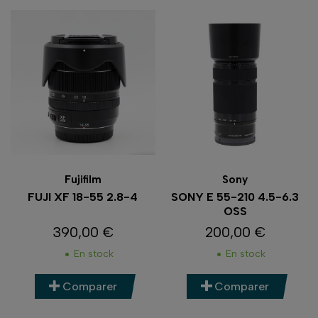
Fujifilm
Sony
FUJI XF 18-55 2.8-4
SONY E 55-210 4.5-6.3
OSS
390,00 €
200,00 €
Prix
Prix
En stock
En stock
Comparer
Comparer