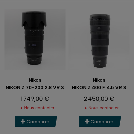
Nikon
Nikon
NIKON Z 70-200 2.8 VR S
NIKON Z 400 F 4.5 VR S
1 749,00 €
2 450,00 €
Prix
Prix
Nous contacter
Nous contacter
Comparer
Comparer