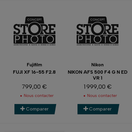
Fujifilm
Nikon
FUJI XF 16-55 F2.8
NIKON AFS 500 F4 G N ED
VR 1
799,00 €
1 999,00 €
Prix
Prix
Nous contacter
Nous contacter
Comparer
Comparer