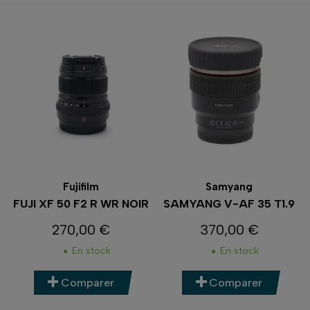
Fujifilm
Samyang
FUJI XF 50 F2 R WR NOIR
SAMYANG V-AF 35 T1.9
270,00 €
370,00 €
Prix
Prix
En stock
En stock
Comparer
Comparer