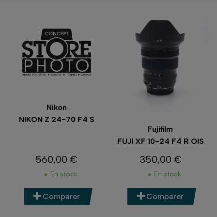
Nikon
NIKON Z 24-70 F4 S
Fujifilm
FUJI XF 10-24 F4 R OIS
560,00 €
350,00 €
Prix
Prix
En stock
En stock
Comparer
Comparer