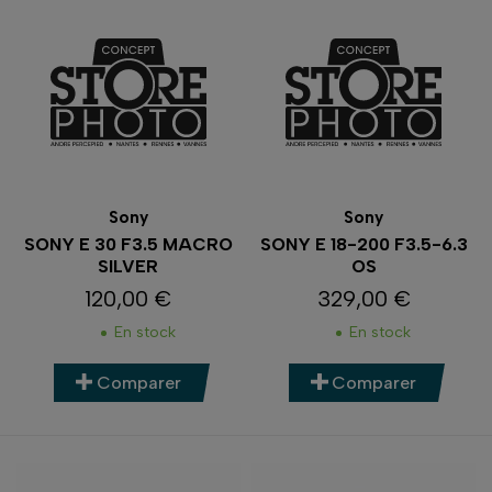
Sony
Sony
SONY E 30 F3.5 MACRO
SONY E 18-200 F3.5-6.3
SILVER
OS
120,00 €
329,00 €
Prix
Prix
En stock
En stock
Comparer
Comparer