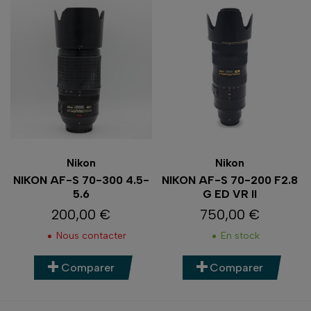
Nikon
Nikon
NIKON AF-S 70-300 4.5-
NIKON AF-S 70-200 F2.8
5.6
G ED VR II
200,00 €
750,00 €
Prix
Prix
Nous contacter
En stock
Comparer
Comparer