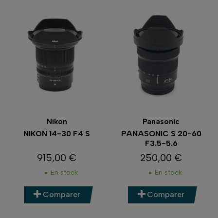
Nikon
Panasonic
NIKON 14-30 F4 S
PANASONIC S 20-60
F3.5-5.6
915,00 €
250,00 €
Prix
Prix
En stock
En stock
Comparer
Comparer