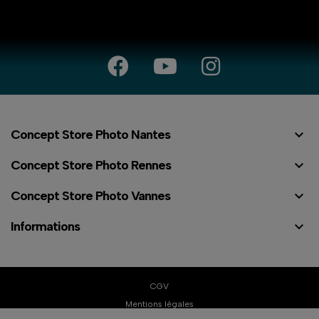

Concept Store Photo Nantes

Concept Store Photo Rennes

Concept Store Photo Vannes

Informations
⠇
CGV
Mentions légales