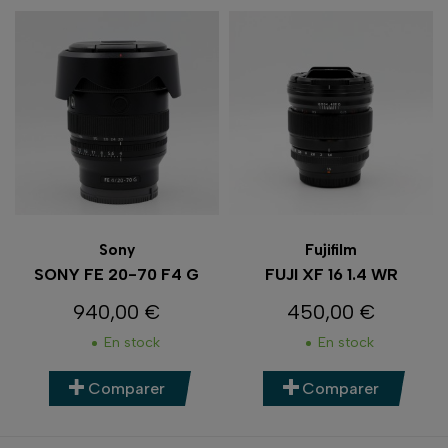
Sony
Fujifilm
SONY FE 20-70 F4 G
FUJI XF 16 1.4 WR
940,00 €
450,00 €
Prix
Prix
En stock
En stock
Comparer
Comparer