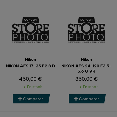
Nikon
Nikon
NIKON AFS 17-35 F2.8 D
NIKON AFS 24-120 F3.5-
5.6 G VR
450,00 €
350,00 €
Prix
Prix
En stock
En stock
Comparer
Comparer