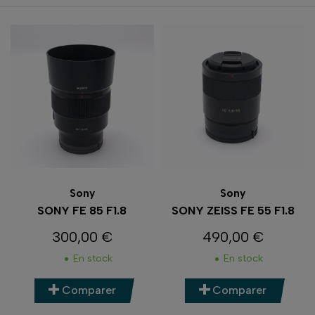
Sony
Sony
SONY FE 85 F1.8
SONY ZEISS FE 55 F1.8
300,00 €
490,00 €
Prix
Prix
En stock
En stock
Comparer
Comparer