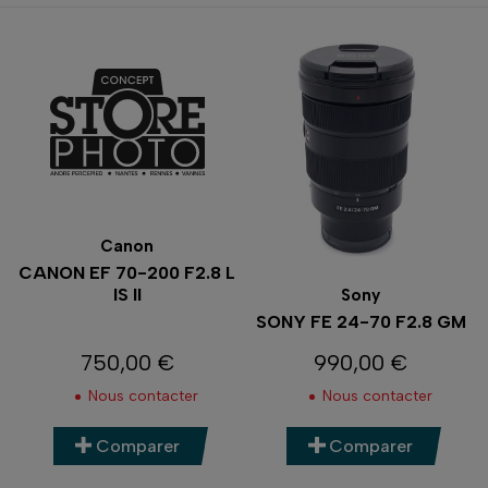
Canon
CANON EF 70-200 F2.8 L
IS II
Sony
SONY FE 24-70 F2.8 GM
750,00 €
990,00 €
Prix
Prix
Nous contacter
Nous contacter
Comparer
Comparer