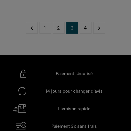


1
2
3
4
Paiement sécurisé
14 jours
pour changer d'avis
Livraison rapide
Paiement 3x
sans frais