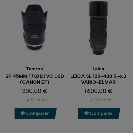
Tamron
Leica
SP 45MM F/1.8 DI VC USD
LEICA SL 100-400 5-6.3
(CANON EF)
VARIO-ELMAR
300,00 €
1 600,00 €
Prix
Prix
En stock
En stock
Comparer
Comparer