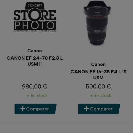
Canon
CANON EF 24-70 F2.8 L
USM II
Canon
CANON EF 16-35 F4 L IS
USM
980,00 €
500,00 €
Prix
Prix
En stock
En stock
Comparer
Comparer