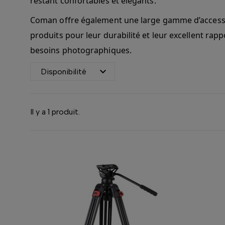
restant confortables et élégants.
Coman offre également une large gamme d’accessoir
produits pour leur durabilité et leur excellent ra
besoins photographiques.

Disponibilité
Il y a 1 produit.