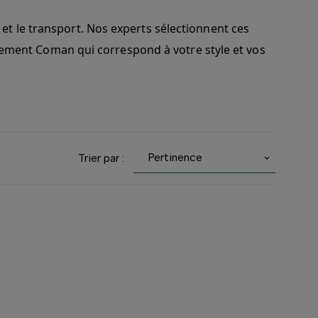
t le transport. Nos experts sélectionnent ces
ipement Coman qui correspond à votre style et vos
Pertinence
Trier par :
