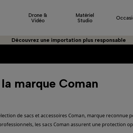
Drone &
Matériel
Occasi
Vidéo
Studio
Découvrez une importation plus responsable
de la marque Coman
ction de sacs et accessoires Coman, marque reconnue pour l
ofessionnels, les sacs Coman assurent une protection opti