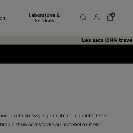
Laboratoire &
0
on
Services
Les sacs ONA traversent
a robustesse, la praticité et la qualité de ses
male et un accès facile au matériel tout en