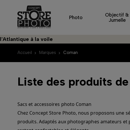
Objectif &
Photo
Jumelle
antique à la voile
Accueil
Marques
Coman
Liste des produits 
Sacs et accessoires photo Coman
Chez Concept Store Photo, nous proposons une séle
produits. Adaptés aux photographes amateurs et pr