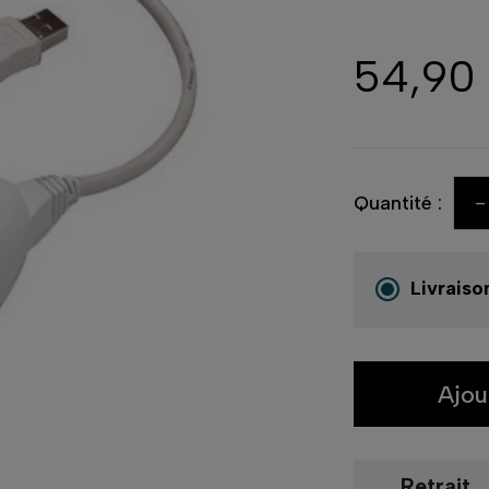
54,90
-
Quantité :
Livraiso
Ajou
Retrait