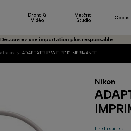
Drone &
Matériel
Occasi
Vidéo
Studio
uvrez une importation plus responsable
etteurs
ADAPTATEUR WIFI PD10 IMPRIMANTE
Nikon
ADAPT
IMPR
Lire la suite
