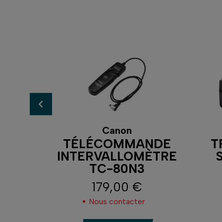
Canon
NDE
TÉLÉCOMMANDE
T
INTERVALLOMÈTRE
TC-80N3
179,00 €
Prix
Nous contacter