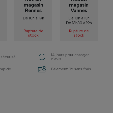
magasin
magasin
Rennes
Vannes
De 10h à 19h
De 10h à 13h
De 13h30 à 19h
Rupture de
Rupture de
stock
stock
14 jours pour changer
 sécurisé
d'avis
 rapide
Paiement 3x sans frais