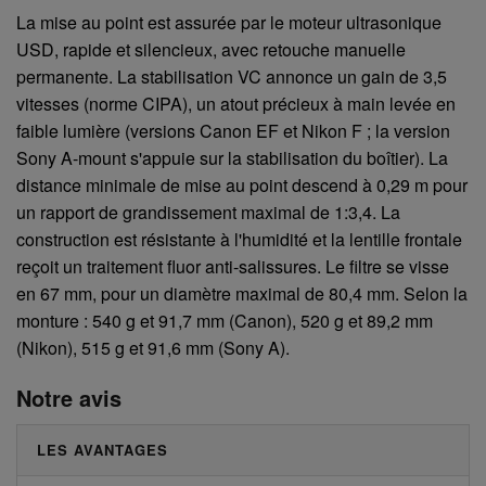
La mise au point est assurée par le moteur ultrasonique
USD, rapide et silencieux, avec retouche manuelle
permanente. La stabilisation VC annonce un gain de 3,5
vitesses (norme CIPA), un atout précieux à main levée en
faible lumière (versions Canon EF et Nikon F ; la version
Sony A-mount s'appuie sur la stabilisation du boîtier). La
distance minimale de mise au point descend à 0,29 m pour
un rapport de grandissement maximal de 1:3,4. La
construction est résistante à l'humidité et la lentille frontale
reçoit un traitement fluor anti-salissures. Le filtre se visse
en 67 mm, pour un diamètre maximal de 80,4 mm. Selon la
monture : 540 g et 91,7 mm (Canon), 520 g et 89,2 mm
(Nikon), 515 g et 91,6 mm (Sony A).
Notre avis
LES AVANTAGES