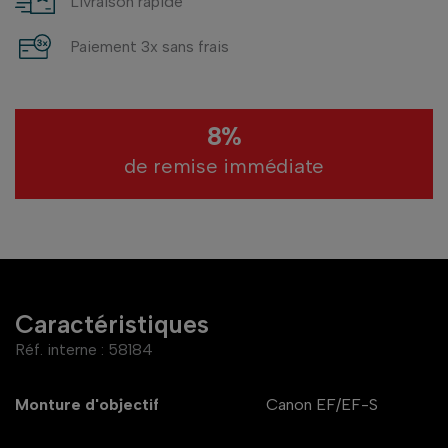
Livraison rapide
Paiement 3x sans frais
8%
de remise immédiate
Caractéristiques
Réf. interne :
58184
Monture d'objectif
Canon EF/EF-S