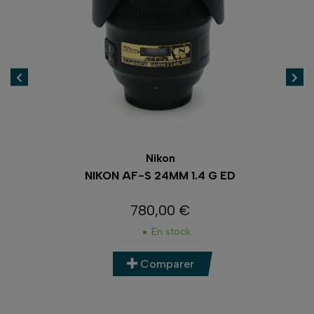
Nikon
F
NIKON AF-S 24MM 1.4 G ED
780,00 €
Prix
En stock
Comparer