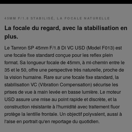
45MM F/1.8 STABILISÉ, LA FOCALE NATURELLE
La focale du regard, avec la stabilisation en
plus.
Le Tamron SP 45mm F/1.8 Di VC USD (Model F013) est
une focale fixe standard conçue pour les reflex plein
format. Sa longueur focale de 45mm, à mi-chemin entre le
35 et le 50, offre une perspective très naturelle, proche de
la vision humaine. Rare sur une focale fixe standard, la
stabilisation VC (Vibration Compensation) sécurise les
prises de vue à main levée en basse lumière. Le moteur
USD assure une mise au point rapide et discrète, et la
construction résistante à l'humidité avec traitement fluor
protège la lentille frontale. Un objectif polyvalent, aussi à
l'aise en portrait qu'en reportage du quotidien.