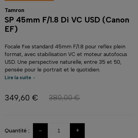
Tamron
SP 45mm F/1.8 Di VC USD (Canon
EF)
Focale fixe standard 45mm F/1.8 pour reflex plein
format, avec stabilisation VC et moteur autofocus
USD. Une perspective naturelle, entre 35 et 50,
pensée pour le portrait et le quotidien.
Lire la suite

349,60 €
380,00 €
-
+
Quantité :