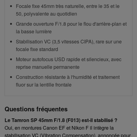
Focale fixe 45mm très naturelle, entre le 35 et le
50, polyvalente au quotidien
Grande ouverture F/1.8 pour le flou d'arrière-plan et
la basse lumière
Stabilisation VC (3,5 vitesses CIPA), rare sur une
focale fixe standard
Moteur autofocus USD rapide et silencieux, avec
reprise manuelle permanente
Construction résistante à l'humidité et traitement
fluor sur la lentille frontale
Questions fréquentes
Le Tamron SP 45mm F/1.8 (F013) est-il stabilisé ?
Oui, en montures Canon EF et Nikon F il intègre la
stabilisation VC (Vibration Compensation), annoncée pour