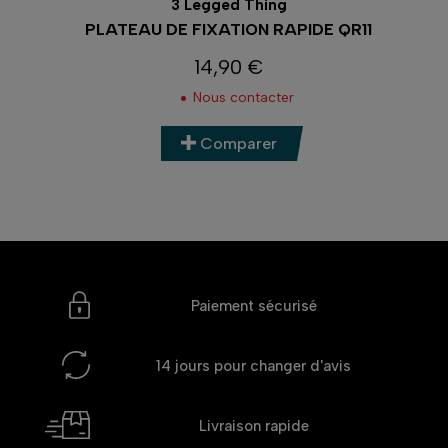
3 Legged Thing
E
PLATEAU DE FIXATION RAPIDE QR11
14,90 €
Prix
Nous contacter
Comparer
Paiement sécurisé
14 jours
pour changer d'avis
Livraison rapide