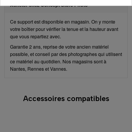
Acheter chez Concept Store Photo
Ce support est disponible en magasin. On y monte
votre boîtier pour vérifier la tenue et la hauteur avant
que vous repartiez avec.
Garantie 2 ans, reprise de votre ancien matériel
possible, et conseil par des photographes qui utilisent
ce matériel au quotidien. Nos magasins sont à
Nantes, Rennes et Vannes.
Accessoires compatibles