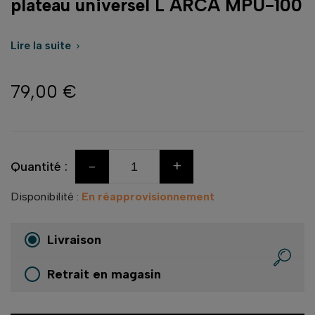
plateau universel L ARCA MPU-100
Lire la suite

79,00 €
-
+
Quantité :
Disponibilité :
En réapprovisionnement
Livraison
Retrait en magasin