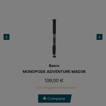
Benro
C
MONOPODE ADVENTURE MAD38
138,00 €
Prix
En réapprovisionnement
Comparer