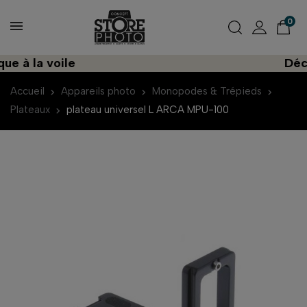
0
 à la voile
Découv
Accueil
Appareils photo
Monopodes & Trépieds
Plateaux
plateau universel L ARCA MPU-100