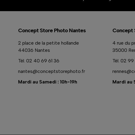
Concept Store Photo Nantes
Concept 
2 place de la petite hollande
4 rue du p
44036 Nantes
35000 Re
Tél.
02 40 69 61 36
Tél.
02 99 
nantes@conceptstorephoto.fr
rennes@co
Mardi au Samedi : 10h-19h
Mardi au 