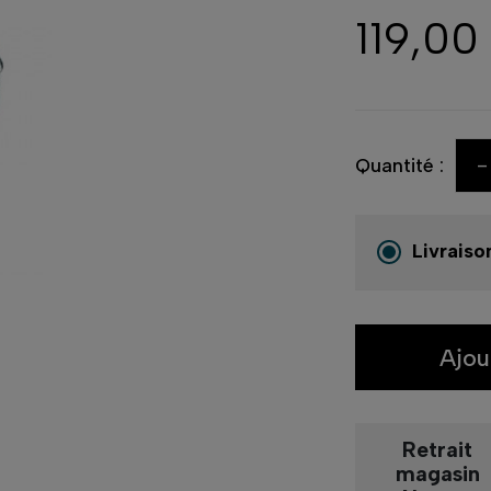
119,00
-
Quantité :
Livraiso
Ajou
Retrait
magasin