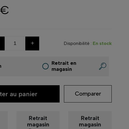
 €
+
Disponibilité :
En stock
Retrait en
n
magasin
ter au panier
Comparer
Retrait
Retrait
magasin
magasin