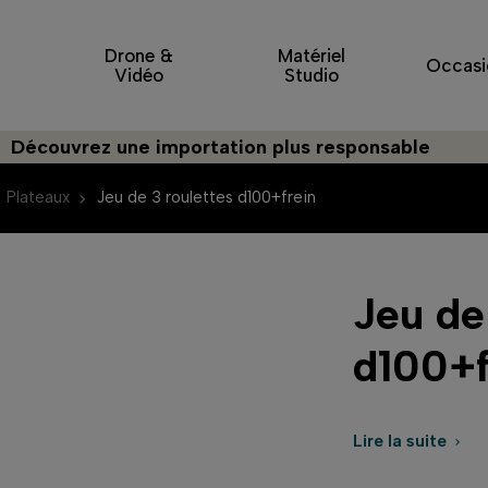
Drone &
Matériel
Occasi
Vidéo
Studio
ouvrez une importation plus responsable
Plateaux
Jeu de 3 roulettes d100+frein
Jeu de
d100+f
Lire la suite
