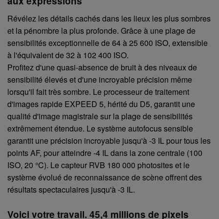
aux expressions
Révélez les détails cachés dans les lieux les plus sombres
et la pénombre la plus profonde. Grâce à une plage de
sensibilités exceptionnelle de 64 à 25 600 ISO, extensible
à l'équivalent de 32 à 102 400 ISO.
Profitez d'une quasi-absence de bruit à des niveaux de
sensibilité élevés et d'une incroyable précision même
lorsqu'il fait très sombre. Le processeur de traitement
d'images rapide EXPEED 5, hérité du D5, garantit une
qualité d'image magistrale sur la plage de sensibilités
extrêmement étendue. Le système autofocus sensible
garantit une précision incroyable jusqu'à -3 IL pour tous les
points AF, pour atteindre -4 IL dans la zone centrale (100
ISO, 20 °C). Le capteur RVB 180 000 photosites et le
système évolué de reconnaissance de scène offrent des
résultats spectaculaires jusqu'à -3 IL.
Voici votre travail. 45,4 millions de pixels