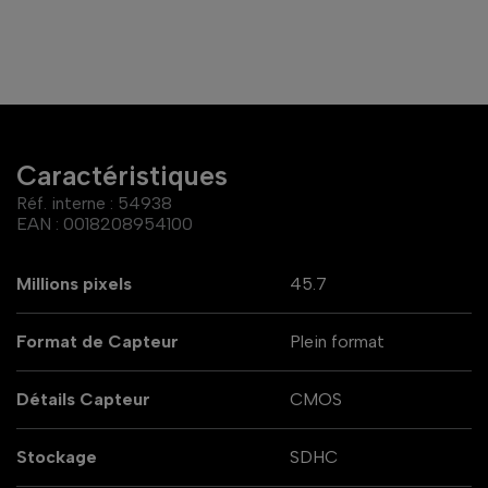
Caractéristiques
Réf. interne :
54938
EAN :
0018208954100
Millions pixels
45.7
Format de Capteur
Plein format
Détails Capteur
CMOS
Stockage
SDHC