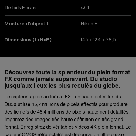
Détails Écran
ACL
Monture d'objectif
Nikon F
Dimensions (LxHxP)
146 x 124 x 78,5
Découvrez toute la splendeur du plein format
FX comme jamais auparavant. Du studio
jusqu'aux lieux les plus reculés du globe.
Le capteur rapide au format FX très haute définition du
D850 utilise 45,7 millions de pixels effectifs pour produire
des fichiers de 45,4 millions de pixels hautement détaillés.
Imprimez des images très haute définition en très grand
format. Enregistrez de véritables vidéos 4K plein format. Le
capteur
CMOS
rétro-éclairé est dépourvu de filtre passe-