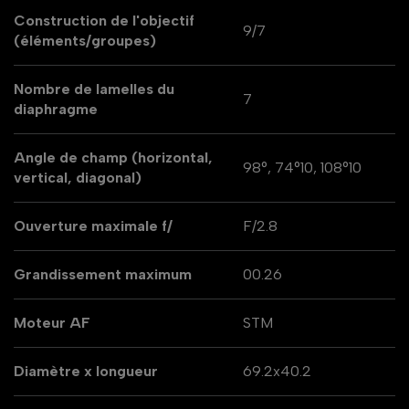
Construction de l'objectif
9/7
(éléments/groupes)
Nombre de lamelles du
7
diaphragme
Angle de champ (horizontal,
98°, 74°10, 108°10
vertical, diagonal)
Ouverture maximale f/
F/2.8
Grandissement maximum
00.26
Moteur AF
STM
Diamètre x longueur
69.2x40.2