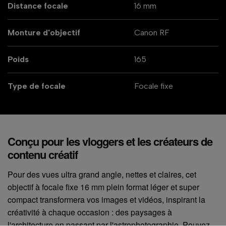
Distance focale
16 mm
Monture d'objectif
Canon RF
Poids
165
Type de focale
Focale fixe
Conçu pour les vloggers et les créateurs de
contenu créatif
Pour des vues ultra grand angle, nettes et claires, cet
objectif à focale fixe 16 mm plein format léger et super
compact transformera vos images et vidéos, inspirant la
créativité à chaque occasion : des paysages à
l'architecture en passant par l'astrophotographie. Pouvez-