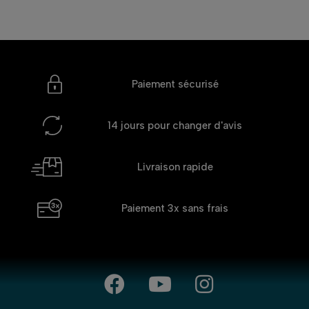
Paiement sécurisé
14 jours
pour changer d'avis
Livraison rapide
Paiement 3x
sans frais