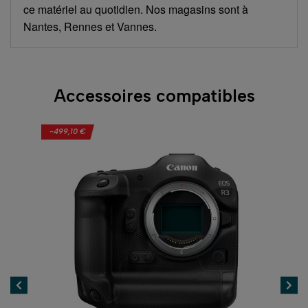
ce matériel au quotidien. Nos magasins sont à
Nantes, Rennes et Vannes.
Accessoires compatibles
-499,10 €
-67