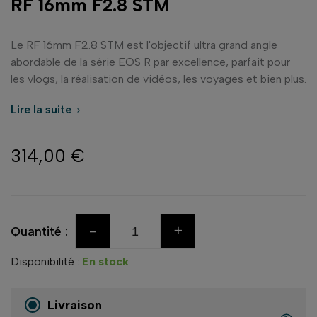
RF 16mm F2.8 STM
Le RF 16mm F2.8 STM est l'objectif ultra grand angle
abordable de la série EOS R par excellence, parfait pour
les vlogs, la réalisation de vidéos, les voyages et bien plus.
Lire la suite

314,00 €
-
+
Quantité :
Disponibilité :
En stock
Livraison