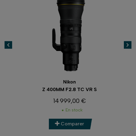
Nikon
Z 400MM F2.8 TC VR S
14 999,00 €
Prix
En stock
Comparer