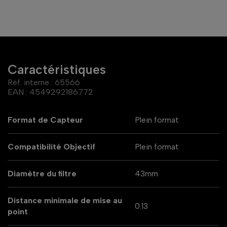
Caractéristiques
Réf. interne :
65566
EAN :
4549292186772
Format de Capteur
Plein format
Compatibilité Objectif
Plein format
Diamètre du filtre
43mm
Distance minimale de mise au
0.13
point