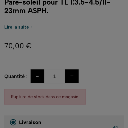
Pare-soleil pour TL 1:3.5-4.5/11-
23mm ASPH.
Lire la suite

70,00 €
-
+
Quantité :
Rupture de stock dans ce magasin.
Livraison