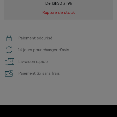
De 13h30 à 19h
Rupture de stock
Paiement sécurisé
14 jours pour changer d'avis
Livraison rapide
Paiement 3x sans frais