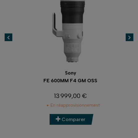
Sony
FE 600MM F4 GM OSS
13 999,00 €
Prix
En réapprovisionnement
Comparer