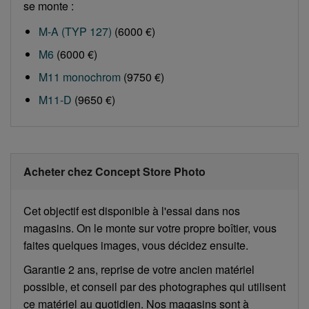
se monte :
M-A (TYP 127)
(6000 €)
M6
(6000 €)
M11 monochrom
(9750 €)
M11-D
(9650 €)
Acheter chez Concept Store Photo
Cet objectif est disponible à l'essai dans nos
magasins. On le monte sur votre propre boîtier, vous
faites quelques images, vous décidez ensuite.
Garantie 2 ans, reprise de votre ancien matériel
possible, et conseil par des photographes qui utilisent
ce matériel au quotidien. Nos magasins sont à