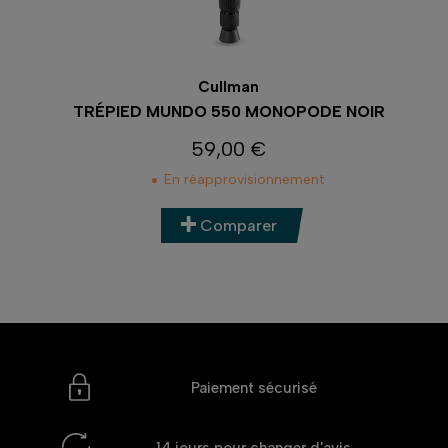
Cullman
TRÉPIED MUNDO 550 MONOPODE NOIR
59,00 €
Prix
En réapprovisionnement
Comparer
Paiement sécurisé
14 jours
pour changer d'avis