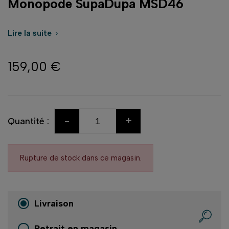
Monopode SupaDupa MSD46
Lire la suite

159,00 €
-
+
Quantité :
Rupture de stock dans ce magasin.
Livraison
Retrait en magasin