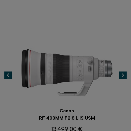
Canon
RF 400MM F2.8 L IS USM
13 499,00 €