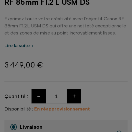
RF 85mm F1.2 L USM DS
Exprimez toute votre créativité avec l'objectif Canon RF
85mm F1.2L USM DS qui offre une netteté exceptionnelle
et des zones de mise au point incroyablement lisses.
Lire la suite

3 449,00 €
-
+
Quantité :
Disponibilité :
En réapprovisionnement
Livraison