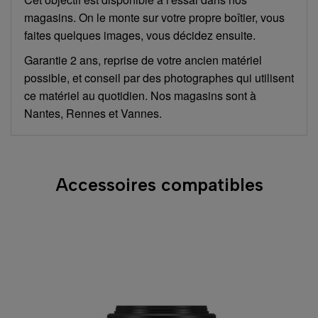
magasins. On le monte sur votre propre boîtier, vous
faites quelques images, vous décidez ensuite.
Garantie 2 ans, reprise de votre ancien matériel
possible, et conseil par des photographes qui utilisent
ce matériel au quotidien. Nos magasins sont à
Nantes, Rennes et Vannes.
Accessoires compatibles