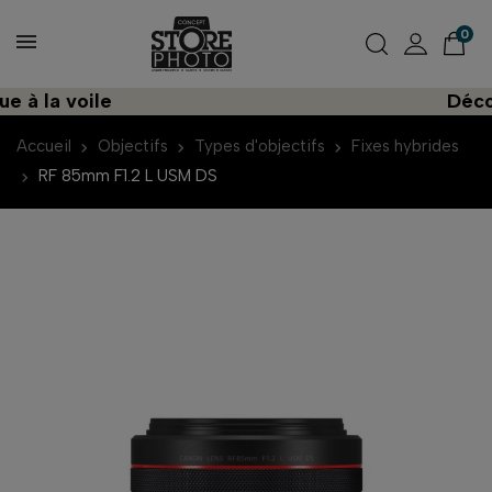
0
la voile
Découvre
Accueil
Objectifs
Types d'objectifs
Fixes hybrides
RF 85mm F1.2 L USM DS