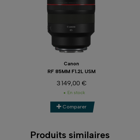
Canon
RF 85MM F1.2L USM
3 149,00 €
Prix
En stock
Comparer
Produits similaires