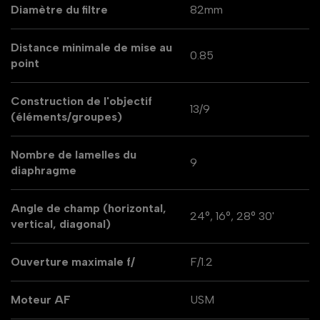
Diamètre du filtre
82mm
Distance minimale de mise au
0.85
point
Construction de l'objectif
13/9
(éléments/groupes)
Nombre de lamelles du
9
diaphragme
Angle de champ (horizontal,
24°, 16°, 28° 30'
vertical, diagonal)
Ouverture maximale f/
F/1.2
Moteur AF
USM