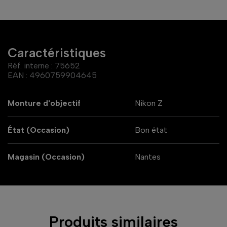
Caractéristiques
Réf. interne :
75652
EAN :
4960759904645
Monture d'objectif
Nikon Z
État (Occasion)
Bon état
Magasin (Occasion)
Nantes
Produits similaires