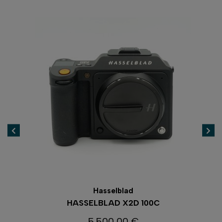
Hasselblad
HASSELBLAD X2D 100C
5 500,00 €