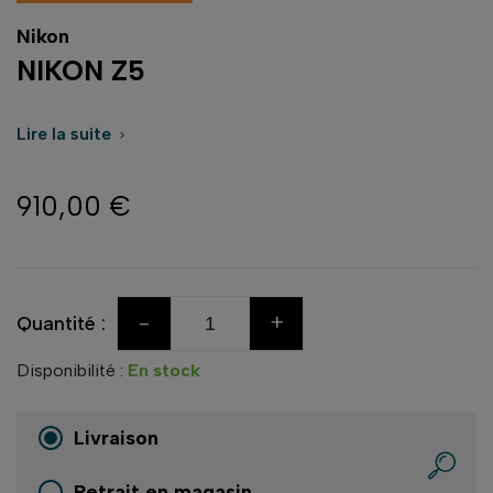
Nikon
NIKON Z5
Lire la suite

910,00 €
-
+
Quantité :
Disponibilité :
En stock
Livraison
Retrait en magasin