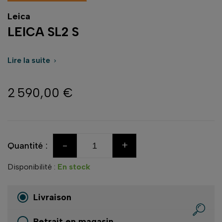
Leica
LEICA SL2 S
Lire la suite

2 590,00 €
-
+
Quantité :
Disponibilité :
En stock
Livraison
Retrait en magasin