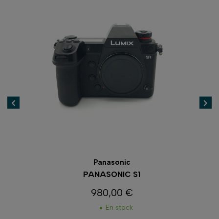
Panasonic
PANASONIC S1
980,00 €
Prix
En stock