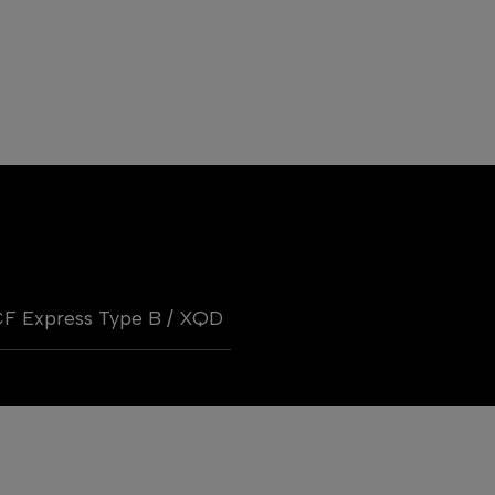
F Express Type B / XQD