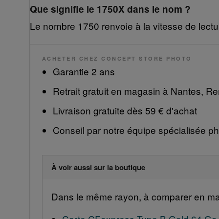
Que signifie le 1750X dans le nom ?
Le nombre 1750 renvoie à la vitesse de lecture
ACHETER CHEZ CONCEPT STORE PHOTO
Garantie 2 ans
Retrait gratuit en magasin à Nantes, R
Livraison gratuite dès 59 € d'achat
Conseil par notre équipe spécialisée ph
À voir aussi sur la boutique
Dans le même rayon, à comparer en ma
Carte CFexpress Type B Gold 64 Go