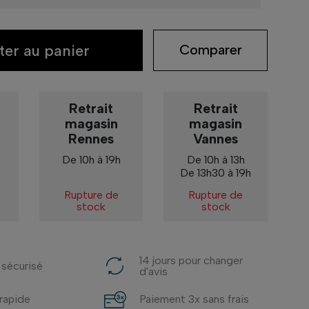
ter au panier
Comparer
Retrait
Retrait
magasin
magasin
Rennes
Vannes
De 10h à 19h
De 10h à 13h
De 13h30 à 19h
Rupture de
Rupture de
stock
stock
14 jours pour changer
 sécurisé
d'avis
 rapide
Paiement 3x sans frais