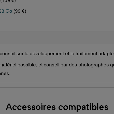
28 Go
(99 €)
onseil sur le développement et le traitement adapté
matériel possible, et conseil par des photographes qui
nnes.
Accessoires compatibles