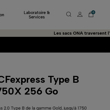
Laboratoire &
0
on
Services
Les sacs ONA traversent l'Atlant
CFexpress Type B
1750X 256 Go
s 2.0 Type B de la gamme Gold, jusqu'à 1750