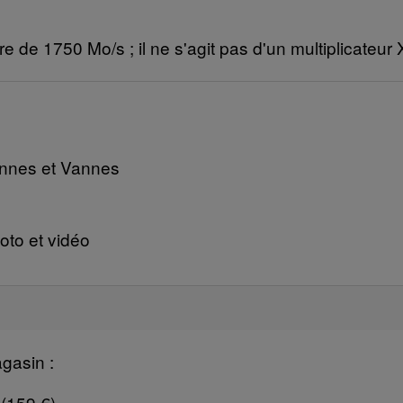
 de 1750 Mo/s ; il ne s'agit pas d'un multiplicateur 
ennes et Vannes
oto et vidéo
gasin :
(159 €)