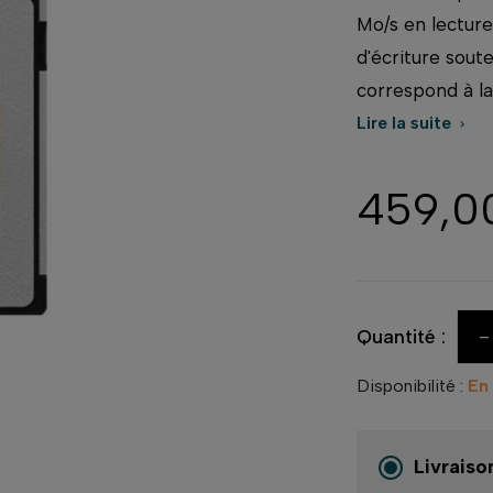
Mo/s en lecture
d'écriture sout
correspond à la
Lire la suite

459,0
-
Quantité :
Disponibilité :
En
Livraiso