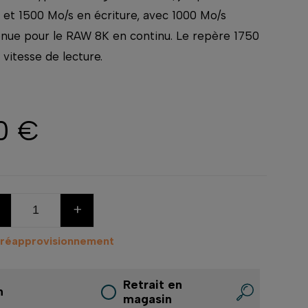
 et 1500 Mo/s en écriture, avec 1000 Mo/s
enue pour le RAW 8K en continu. Le repère 1750
 vitesse de lecture.
0 €
+
 réapprovisionnement
Retrait en
n
magasin