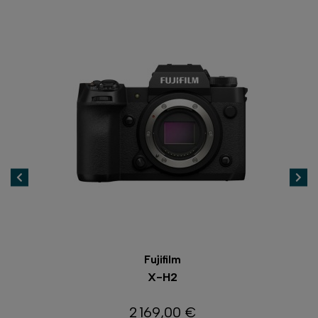
Fujifilm
X-H2
2 169,00 €