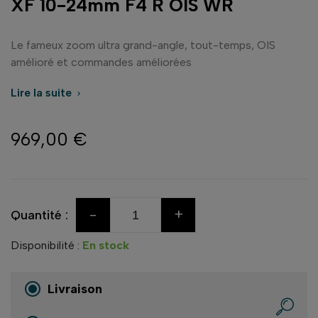
XF 10-24mm F4 R OIS WR
Le fameux zoom ultra grand-angle, tout-temps, OIS
amélioré et commandes améliorées
Lire la suite

969,00 €
-
+
Quantité :
Disponibilité :
En stock
Livraison