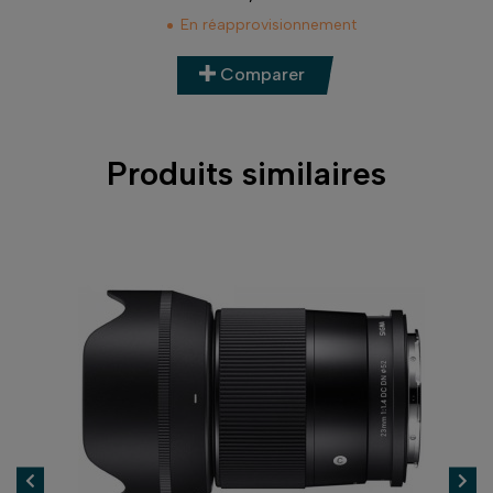
Prix
En réapprovisionnement
Comparer
Produits similaires