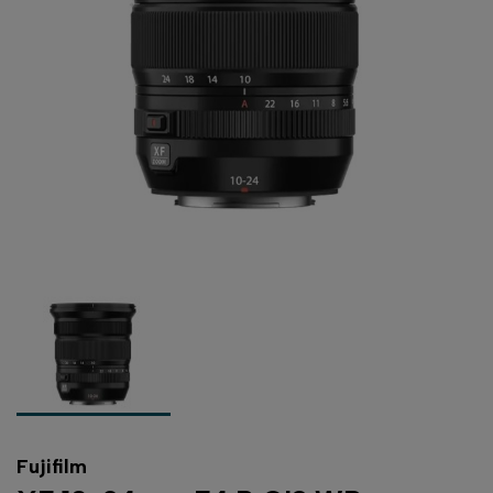
Fujifilm