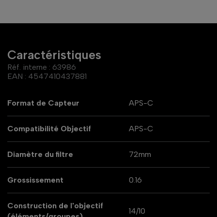
Caractéristiques
Réf. interne :
63986
EAN :
4547410437881
Format de Capteur
APS-C
Compatibilité Objectif
APS-C
Diamètre du filtre
72mm
Grossissement
0.16
Construction de l'objectif
14/10
(éléments/groupes)