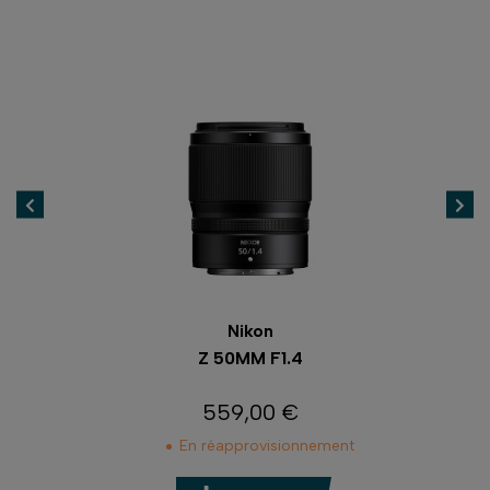
Nikon
UNT
Z 50MM F1.4
559,00 €
Prix
En réapprovisionnement