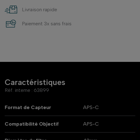
Livraison rapide
Paiement 3x sans frais
Caractéristiques
Réf. interne :
63899
Format de Capteur
APS-C
Compatibilité Objectif
APS-C