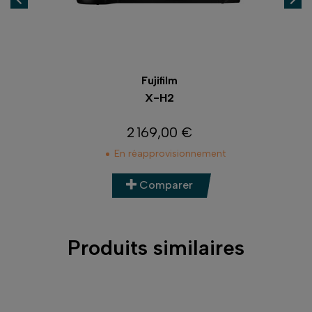
Fujifilm
X-H2
2 169,00 €
Prix
En réapprovisionnement
Comparer
Produits similaires