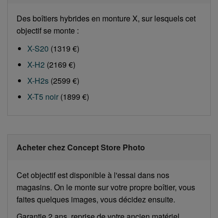
Des boîtiers hybrides en monture X, sur lesquels cet
objectif se monte :
X-S20
(1319 €)
X-H2
(2169 €)
X-H2s
(2599 €)
X-T5 noir
(1899 €)
Acheter chez Concept Store Photo
Cet objectif est disponible à l'essai dans nos
magasins. On le monte sur votre propre boîtier, vous
faites quelques images, vous décidez ensuite.
Garantie 2 ans, reprise de votre ancien matériel