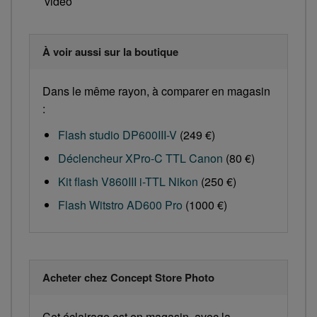
vidéo
À voir aussi sur la boutique
Dans le même rayon, à comparer en magasin
:
Flash studio DP600III-V
(249 €)
Déclencheur XPro-C TTL Canon
(80 €)
Kit flash V860III i-TTL Nikon
(250 €)
Flash Witstro AD600 Pro
(1000 €)
Acheter chez Concept Store Photo
Cet éclairage est en magasin, avec la