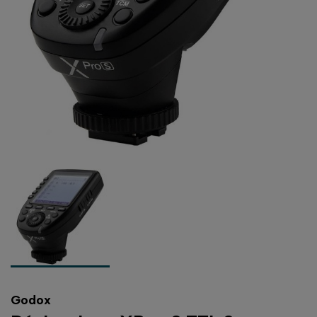
Godox