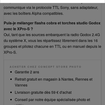
Oui, le XPro-S est doté du sabot au format Sony et
communique via le protocole TTL Sony, sans adaptateur,
avec les boîtiers Alpha compatibles.
Puis-je mélanger flashs cobra et torches studio Godox
avec le XPro-S ?
Oui, tant que les sources embarquent la radio Godox 2.4G
du système X, vous les répartissez librement dans les 16
groupes et pilotez chacune en TTL ou en manuel depuis le
XPro-S.
ACHETER CHEZ CONCEPT STORE PHOTO
Garantie 2 ans
Retrait gratuit en magasin à Nantes, Rennes et
Vannes
Livraison gratuite dès 59 € d'achat
Conseil par notre équipe spécialisée photo et