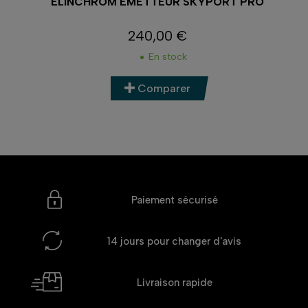
10
ELINCHROM EMETTEUR SKYPORT PRO
240,00 €
Prix
En stock
Comparer
Paiement sécurisé
14 jours
pour changer d'avis
Livraison rapide