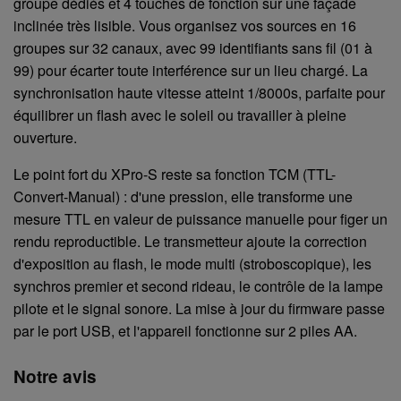
groupe dédiés et 4 touches de fonction sur une façade
inclinée très lisible. Vous organisez vos sources en 16
groupes sur 32 canaux, avec 99 identifiants sans fil (01 à
99) pour écarter toute interférence sur un lieu chargé. La
synchronisation haute vitesse atteint 1/8000s, parfaite pour
équilibrer un flash avec le soleil ou travailler à pleine
ouverture.
Le point fort du XPro-S reste sa fonction TCM (TTL-
Convert-Manual) : d'une pression, elle transforme une
mesure TTL en valeur de puissance manuelle pour figer un
rendu reproductible. Le transmetteur ajoute la correction
d'exposition au flash, le mode multi (stroboscopique), les
synchros premier et second rideau, le contrôle de la lampe
pilote et le signal sonore. La mise à jour du firmware passe
par le port USB, et l'appareil fonctionne sur 2 piles AA.
Notre avis