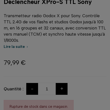
Déclencheur XPro-S TTL Sony
Transmetteur radio Godox X pour Sony. Contrôle
TTL 2.4G de vos flashs et studios Godox jusqu'à 100
m, en 16 groupes et 32 canaux, avec conversion TTL
vers manuel (TCM) et synchro haute vitesse jusqu'à
1/8000s.
Lire la suite

79,99 €
-
+
Quantité :
Rupture de stock dans ce magasin.