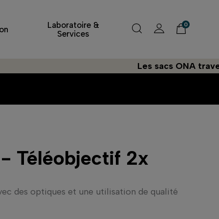
Laboratoire &
0
on
Services
Les sacs ONA traversent l
- Téléobjectif 2x
ec des optiques et une utilisation de qualité