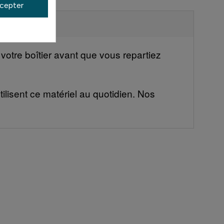
cepter
votre boîtier avant que vous repartiez
ilisent ce matériel au quotidien. Nos