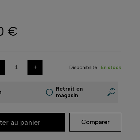
0 €
+
Disponibilité :
En stock
Retrait en
n
magasin
ter au panier
Comparer