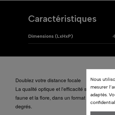
Caractéristiques
Dimensions (LxHxP)
Nous utilis
Doublez votre distance focale
mesurer l’a
La qualité optique et l'efficacité sont conse
adaptés. Vo
faune et la flore, dans un format compact et
confidentia
degrés.