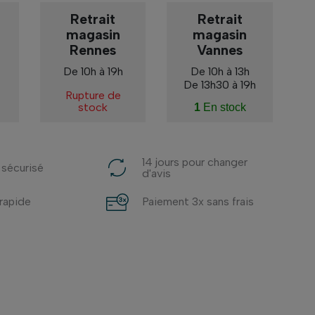
Retrait
Retrait
magasin
magasin
Rennes
Vannes
De 10h à 19h
De 10h à 13h
De 13h30 à 19h
Rupture de
stock
1
En stock
14 jours pour changer
 sécurisé
d'avis
 rapide
Paiement 3x sans frais