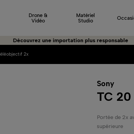
Drone &
Matériel
Occasi
Vidéo
Studio
Découvrez une importation plus responsable
éléobjectif 2x
Sony
TC 20 
Portée de 2x av
supérieure