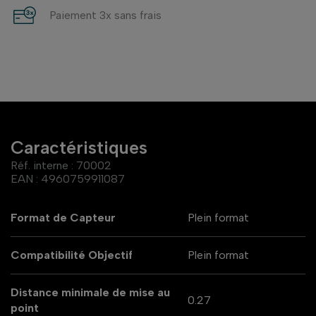
Paiement 3x sans frais
Caractéristiques
Réf. interne :
70002
EAN :
4960759911087
Format de Capteur
Plein format
Compatibilité Objectif
Plein format
Distance minimale de mise au
0.27
point