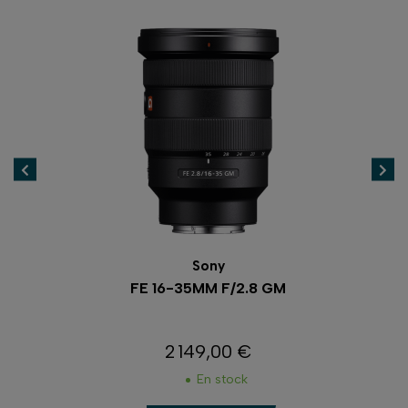
Sony
R |
FE 16-35MM F/2.8 GM
2 149,00 €
Prix
En stock