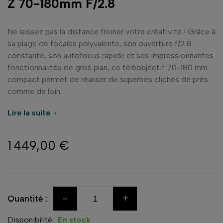
Z 70-180mm F/2.8
Ne laissez pas la distance freiner votre créativité ! Grâce à
sa plage de focales polyvalente, son ouverture f/2.8
constante, son autofocus rapide et ses impressionnantes
fonctionnalités de gros plan, ce téléobjectif 70-180 mm
compact permet de réaliser de superbes clichés de près
comme de loin.
Lire la suite

1 449,00 €
-
+
Quantité :
Disponibilité :
En stock