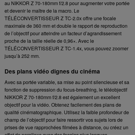
au NIKKOR Z 70-180mm f/2.8 pour augmenter votre portée
et devenir le maître de la macro. Le
TÉLÉCONVERTISSEUR Z TC-2.0x offre une focale
maximale de 360 mm et double le rapport de reproduction
de l’objectif pour atteindre un facteur d’agrandissement
proche de la taille réelle de 0,96×. Avec le
TÉLÉCONVERTISSEUR Z TC-1.4x, vous pouvez zoomer
jusqu’à 252 mm.
Des plans vidéo dignes du cinéma
Avec sa portée variable, sa mise au point silencieuse et sa
fonction de suppression du focus-breathing, le téléobjectif
NIKKOR Z 70-180mm f/2.8 est également un excellent
objectif pour la vidéo. Obtenez facilement des plans de
qualité cinématographique. Utilisez la faible profondeur de
champ de l’objectif pour faire ressortir vos sujets lors de
prises de vue rapprochées filmées à distance, ou créez un
effet de parallaxe avec des focales plus longues.