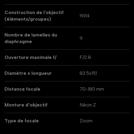
Construction de l'objectif
19/14
(éléments/groupes)
Nombre de lamelles du
9
diaphragme
Ouverture maximale f/
F/2.8
Diamètre x longueur
83.5x151
Distance focale
70-180 mm
Monture d'objectif
Nikon Z
Type de focale
Zoom