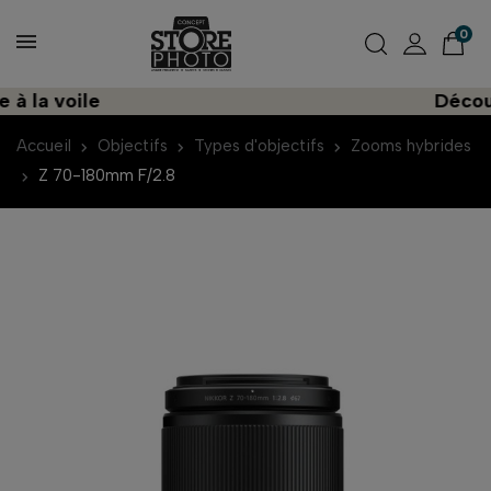
0
a voile
Découvrez
Accueil
Objectifs
Types d'objectifs
Zooms hybrides
Z 70-180mm F/2.8