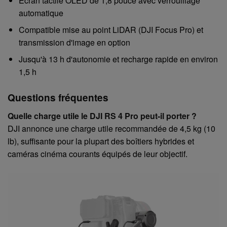
Écran tactile OLED de 1,8 pouce avec verrouillage
automatique
Compatible mise au point LiDAR (DJI Focus Pro) et
transmission d'image en option
Jusqu'à 13 h d'autonomie et recharge rapide en environ
1,5 h
Questions fréquentes
Quelle charge utile le DJI RS 4 Pro peut-il porter ?
DJI annonce une charge utile recommandée de 4,5 kg (10
lb), suffisante pour la plupart des boîtiers hybrides et
caméras cinéma courants équipés de leur objectif.