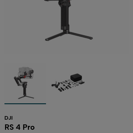
DJI
RS 4 Pro