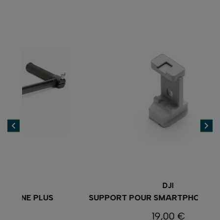
DJI
SUPPORT POUR SMARTPHONE RS 4 MINI
19,00 €