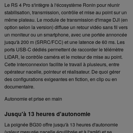
Le RS 4 Pro s'intègre à l'écosystème Ronin pour réunir
stabilisation, transmission, contrôle et mise au point sur un
même plateau. Le module de transmission d'image DJI (en
option selon la version) diffuse un retour vidéo sans fil vers
un moniteur ou un smartphone, avec une portée annoncée
jusqu'à 200 m (SRRC/FCC) et une latence de 60 ms. Les
ports USB-C dédiés permettent de raccorder le télémètre
LiDAR, le contrôle caméra et le moteur de mise au point.
Cette interconnexion facilite le travail à plusieurs, entre
opérateur nacelle, pointeur et réalisateur. De quoi gérer
des configurations exigeantes en fiction, en clip ou en
documentaire.
Autonomie et prise en main
Jusqu'à 13 heures d'autonomie
La poignée BG30 offre jusqu'à 13 heures d'autonomie
(valeur mesurée nacelle équilibrée et à l'arrêt) et se