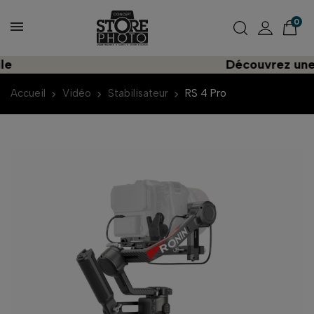
0
Découvrez une impor
Accueil
Vidéo
Stabilisateur
RS 4 Pro