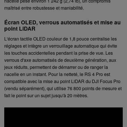
nacelle pèse environ 1 242 g (2,74 lb), un compromis
maîtrisé entre robustesse et maniabilité.
Écran OLED, verrous automatisés et mise au
point LiDAR
L'écran tactile OLED couleur de 1,8 pouce centralise les
réglages et intègre un verrouillage automatique qui évite
les touches accidentelles pendant la prise de vue. Les
verrous d'axe automatisés de deuxième génération, aux
jeux réduits, permettent de démarrer ou de ranger la
nacelle en un instant. Pour la netteté, le RS 4 Pro est
compatible avec la mise au point LiDAR du DJI Focus Pro
(vendu séparément), qui utilise 76 800 points de mesure et
fait le point sur un sujet jusqu'à 20 mètres.