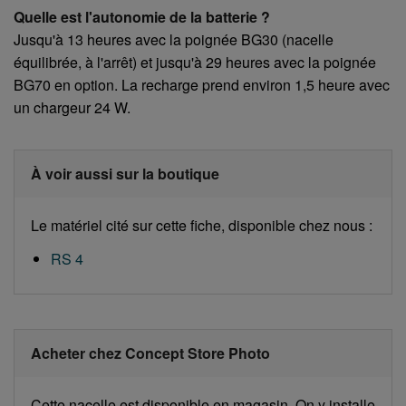
Quelle est l'autonomie de la batterie ?
Jusqu'à 13 heures avec la poignée BG30 (nacelle
équilibrée, à l'arrêt) et jusqu'à 29 heures avec la poignée
BG70 en option. La recharge prend environ 1,5 heure avec
un chargeur 24 W.
À voir aussi sur la boutique
Le matériel cité sur cette fiche, disponible chez nous :
RS 4
Acheter chez Concept Store Photo
Cette nacelle est disponible en magasin. On y installe