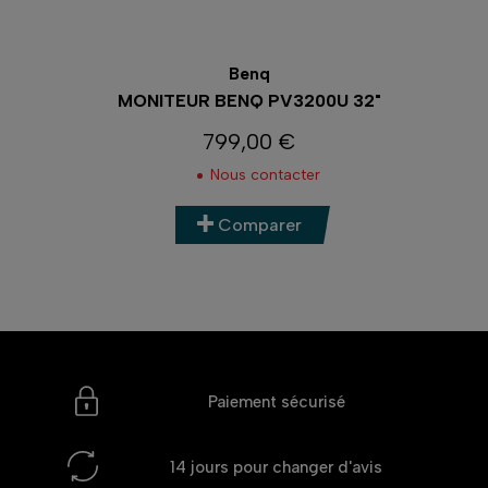
Benq
MONITEUR BENQ PV3200U 32"
799,00 €
Prix
Nous contacter
Comparer
Paiement sécurisé
14 jours
pour changer d'avis