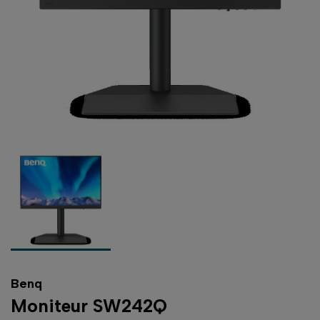
Benq
Moniteur SW242Q