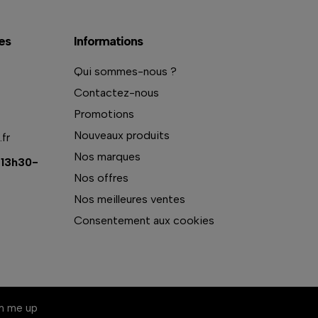
es
Informations
Qui sommes-nous ?
Contactez-nous
Promotions
Nouveaux produits
fr
Nos marques
 13h30-
Nos offres
Nos meilleures ventes
Consentement aux cookies
am me up