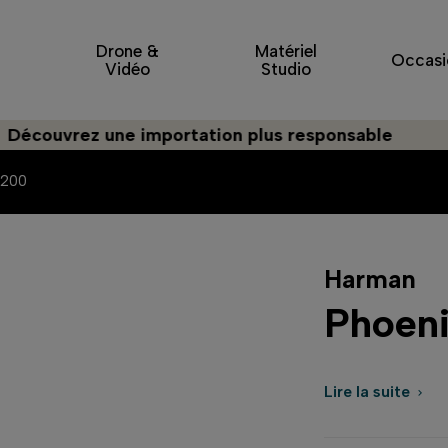
Drone &
Matériel
Occasi
Vidéo
Studio
uvrez une importation plus responsable
 200
Harman
Phoeni
Lire la suite
