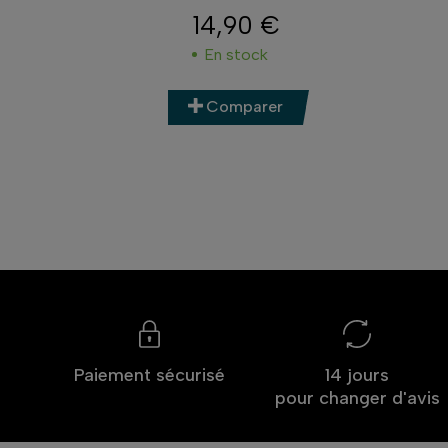
14,90 €
Prix
En stock
Comparer
Paiement sécurisé
14 jours
pour changer d'avis