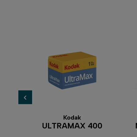
Kodak
0
ULTRAMAX 400