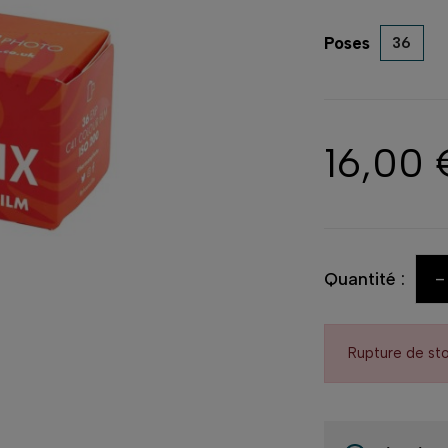
Poses
36
16,00 
-
Quantité :
Rupture de st