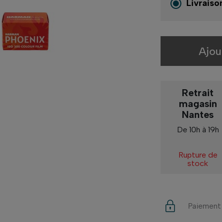
Livraiso
Ajou
Retrait
magasin
Nantes
De 10h à 19h
Rupture de
stock
Paiement