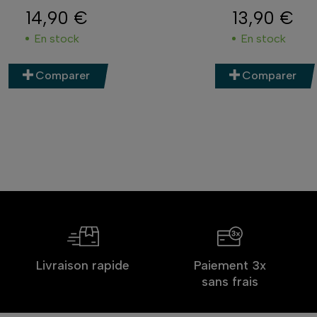
14,90 €
13,90 €
Prix
Prix
En stock
En stock
Comparer
Comparer
Livraison rapide
Paiement 3x
sans frais