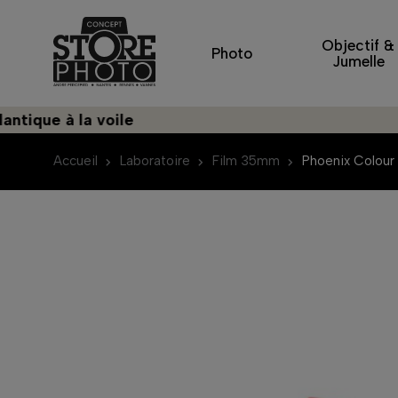
Objectif &
Photo
Jumelle
ue à la voile
Déco
Accueil
Laboratoire
Film 35mm
Phoenix Colour