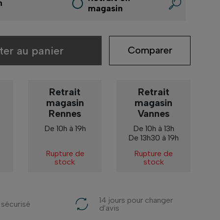
n
magasin
ter au panier
Comparer
Retrait
Retrait
magasin
magasin
Rennes
Vannes
De 10h à 19h
De 10h à 13h
De 13h30 à 19h
Rupture de
Rupture de
stock
stock
14 jours pour changer
 sécurisé
d'avis