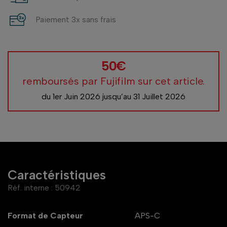
Paiement 3x sans frais
50€
remboursés par Fujifilm sur cet article.
du 1er Juin 2026 jusqu’au 31 Juillet 2026
Caractéristiques
Réf. interne :
50942
Format de Capteur
APS-C