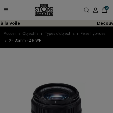
0
 voile
Découvrez 
Accueil
Objectifs
Types d'objectifs
Fixes hybrides
XF 35mm F2 R WR