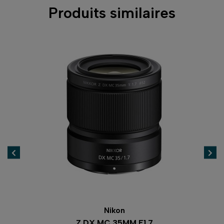
Produits similaires
Nikon
Z DX MC 35MM F1.7