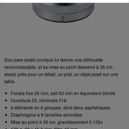
Son pare-soleil conique lui donne une silhouette
reconnaissable, et sa mise au point descend à 35 cm :
assez près pour un détail, un plat, un objet posé sur une
table.
Focale fixe 35 mm, soit 53 mm en équivalent 24x36
Ouverture f/2, minimale f/16
9 éléments en 6 groupes, dont deux asphériques
Diaphragme à 9 lamelles arrondies
Mise au point à 35 cm, grandissement 0,135x