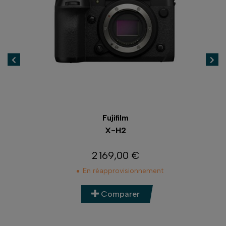
Fujifilm
X-H2
2 169,00 €
Prix
En réapprovisionnement
Comparer